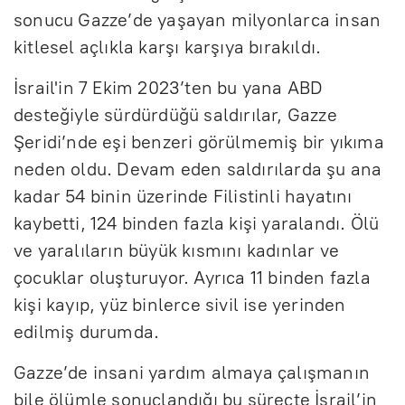
sonucu Gazze’de yaşayan milyonlarca insan
kitlesel açlıkla karşı karşıya bırakıldı.
İsrail'in 7 Ekim 2023’ten bu yana ABD
desteğiyle sürdürdüğü saldırılar, Gazze
Şeridi’nde eşi benzeri görülmemiş bir yıkıma
neden oldu. Devam eden saldırılarda şu ana
kadar 54 binin üzerinde Filistinli hayatını
kaybetti, 124 binden fazla kişi yaralandı. Ölü
ve yaralıların büyük kısmını kadınlar ve
çocuklar oluşturuyor. Ayrıca 11 binden fazla
kişi kayıp, yüz binlerce sivil ise yerinden
edilmiş durumda.
Gazze’de insani yardım almaya çalışmanın
bile ölümle sonuçlandığı bu süreçte İsrail’in