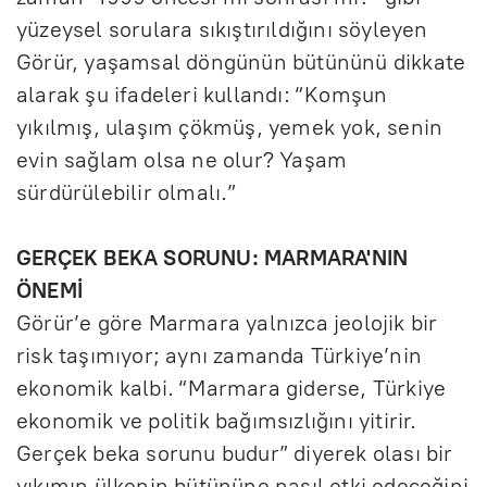
yüzeysel sorulara sıkıştırıldığını söyleyen
Görür, yaşamsal döngünün bütününü dikkate
alarak şu ifadeleri kullandı: “Komşun
yıkılmış, ulaşım çökmüş, yemek yok, senin
evin sağlam olsa ne olur? Yaşam
sürdürülebilir olmalı.”
GERÇEK BEKA SORUNU: MARMARA'NIN
ÖNEMİ
Görür’e göre Marmara yalnızca jeolojik bir
risk taşımıyor; aynı zamanda Türkiye’nin
ekonomik kalbi. “Marmara giderse, Türkiye
ekonomik ve politik bağımsızlığını yitirir.
Gerçek beka sorunu budur” diyerek olası bir
yıkımın ülkenin bütününe nasıl etki edeceğini