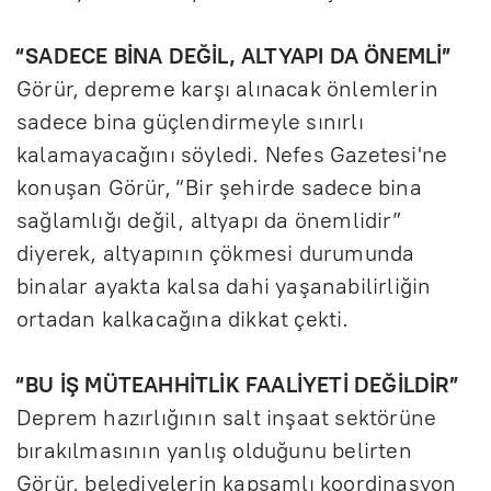
“SADECE BİNA DEĞİL, ALTYAPI DA ÖNEMLİ”
Görür, depreme karşı alınacak önlemlerin
sadece bina güçlendirmeyle sınırlı
kalamayacağını söyledi. Nefes Gazetesi'ne
konuşan Görür, “Bir şehirde sadece bina
sağlamlığı değil, altyapı da önemlidir”
diyerek, altyapının çökmesi durumunda
binalar ayakta kalsa dahi yaşanabilirliğin
ortadan kalkacağına dikkat çekti.
“BU İŞ MÜTEAHHİTLİK FAALİYETİ DEĞİLDİR”
Deprem hazırlığının salt inşaat sektörüne
bırakılmasının yanlış olduğunu belirten
Görür, belediyelerin kapsamlı koordinasyon