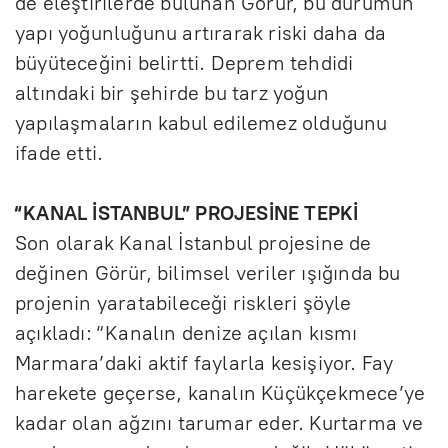
de eleştirilerde bulunan Görür, bu durumun
yapı yoğunluğunu artırarak riski daha da
büyüteceğini belirtti. Deprem tehdidi
altındaki bir şehirde bu tarz yoğun
yapılaşmaların kabul edilemez olduğunu
ifade etti.
“KANAL İSTANBUL” PROJESİNE TEPKİ
Son olarak Kanal İstanbul projesine de
değinen Görür, bilimsel veriler ışığında bu
projenin yaratabileceği riskleri şöyle
açıkladı: “Kanalın denize açılan kısmı
Marmara’daki aktif faylarla kesişiyor. Fay
harekete geçerse, kanalın Küçükçekmece’ye
kadar olan ağzını tarumar eder. Kurtarma ve