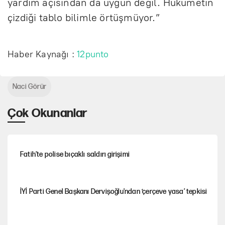
yardım açısından da uygun değil. Hükümetin
çizdiği tablo bilimle örtüşmüyor.”
Haber Kaynağı :
12punto
Naci Görür
Çok Okunanlar
Fatih’te polise bıçaklı saldırı girişimi
İYİ Parti Genel Başkanı Dervişoğlu'ndan ‘çerçeve yasa’ tepkisi