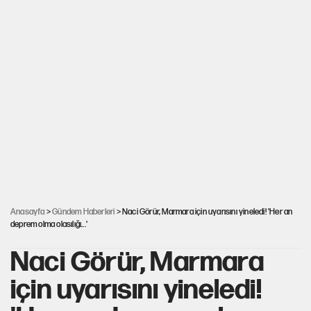
Anasayfa
>
Gündem Haberleri
> Naci Görür, Marmara için uyarısını yineledi! 'Her an
deprem olma olasılığı...'
Naci Görür, Marmara
için uyarısını yineledi!