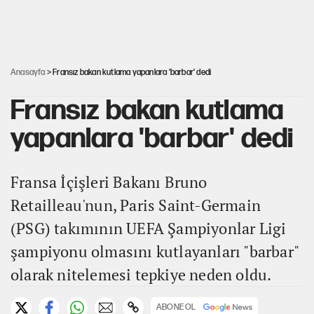
UltraAslan lideri Sebahattin Şirin gözaltında
Anasayfa
> Fransız bakan kutlama yapanlara 'barbar' dedi
Fransız bakan kutlama
yapanlara 'barbar' dedi
Fransa İçişleri Bakanı Bruno
Retailleau'nun, Paris Saint-Germain
(PSG) takımının UEFA Şampiyonlar Ligi
şampiyonu olmasını kutlayanları "barbar"
olarak nitelemesi tepkiye neden oldu.
ABONE OL