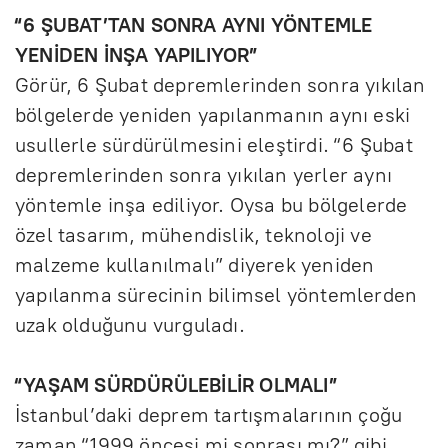
“6 ŞUBAT’TAN SONRA AYNI YÖNTEMLE
YENİDEN İNŞA YAPILIYOR”
Görür, 6 Şubat depremlerinden sonra yıkılan
bölgelerde yeniden yapılanmanın aynı eski
usullerle sürdürülmesini eleştirdi. “6 Şubat
depremlerinden sonra yıkılan yerler aynı
yöntemle inşa ediliyor. Oysa bu bölgelerde
özel tasarım, mühendislik, teknoloji ve
malzeme kullanılmalı” diyerek yeniden
yapılanma sürecinin bilimsel yöntemlerden
uzak olduğunu vurguladı.
“YAŞAM SÜRDÜRÜLEBİLİR OLMALI”
İstanbul’daki deprem tartışmalarının çoğu
zaman “1999 öncesi mi sonrası mı?” gibi