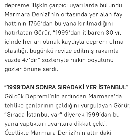
depreme ilişkin çarpıcı uyarılarda bulundu.
Marmara Denizi'nin ortasında yer alan fay
hattının 1766’dan bu yana kırılmadığını
hatırlatan Görür, “1999’dan itibaren 30 yıl
içinde her an olmak kaydıyla deprem olma
olasılığı, bugünkü revize edilmiş rakamla
yüzde 47’dir” sözleriyle riskin boyutunu
gözler önüne serdi.
“1999’DAN SONRA SIRADAKİ YER İSTANBUL”
Gölcük Depremi’nin ardından Marmara’da
tehlike çanlarının çaldığını vurgulayan Görür,
“Sırada İstanbul var” diyerek 1999’dan bu
yana yaptıkları uyarılara dikkat çekti.
Özellikle Marmara Denizi’nin altındaki