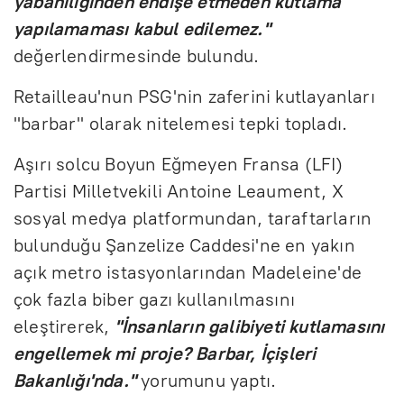
yabaniliğinden endişe etmeden kutlama
yapılamaması kabul edilemez."
değerlendirmesinde bulundu.
Retailleau'nun PSG'nin zaferini kutlayanları
"barbar" olarak nitelemesi tepki topladı.
Aşırı solcu Boyun Eğmeyen Fransa (LFI)
Partisi Milletvekili Antoine Leaument, X
sosyal medya platformundan, taraftarların
bulunduğu Şanzelize Caddesi'ne en yakın
açık metro istasyonlarından Madeleine'de
çok fazla biber gazı kullanılmasını
eleştirerek,
"İnsanların galibiyeti kutlamasını
engellemek mi proje? Barbar, İçişleri
Bakanlığı'nda."
yorumunu yaptı.