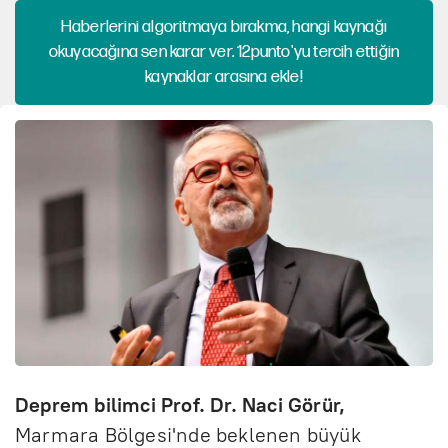
Haberlerini algoritmaya bırakma, hangi kaynağı
okuyacağına sen karar ver. 12punto'yu tercih ettiğin
kaynaklar arasına ekle!
Deprem bilimci Prof. Dr. Naci Görür,
Marmara Bölgesi'nde beklenen büyük