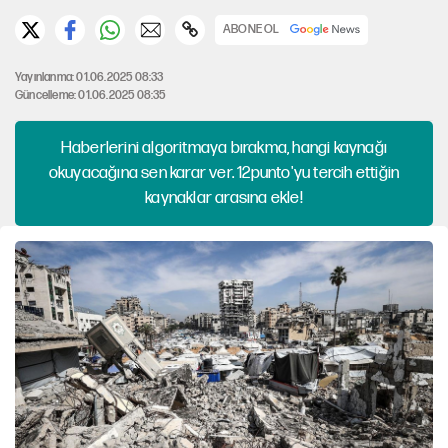
ABONE OL
Yayınlanma: 01.06.2025 08:33
Güncelleme: 01.06.2025 08:35
Haberlerini algoritmaya bırakma, hangi kaynağı
okuyacağına sen karar ver. 12punto'yu tercih ettiğin
kaynaklar arasına ekle!