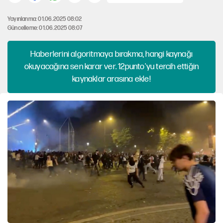
Yayınlanma: 01.06.2025 08:02
Güncelleme: 01.06.2025 08:07
Haberlerini algoritmaya bırakma, hangi kaynağı
okuyacağına sen karar ver. 12punto'yu tercih ettiğin
kaynaklar arasına ekle!