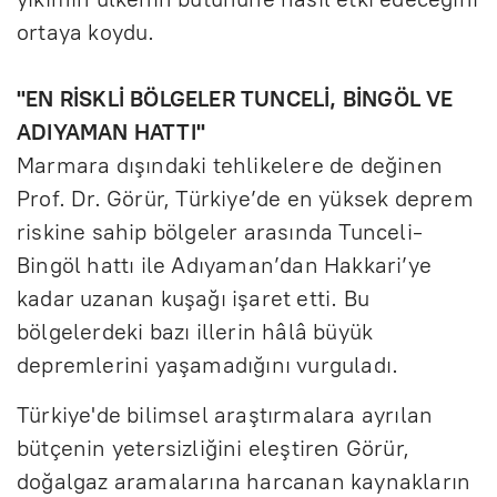
ortaya koydu.
"EN RİSKLİ BÖLGELER TUNCELİ, BİNGÖL VE
ADIYAMAN HATTI"
Marmara dışındaki tehlikelere de değinen
Prof. Dr. Görür, Türkiye’de en yüksek deprem
riskine sahip bölgeler arasında Tunceli-
Bingöl hattı ile Adıyaman’dan Hakkari’ye
kadar uzanan kuşağı işaret etti. Bu
bölgelerdeki bazı illerin hâlâ büyük
depremlerini yaşamadığını vurguladı.
Türkiye'de bilimsel araştırmalara ayrılan
bütçenin yetersizliğini eleştiren Görür,
doğalgaz aramalarına harcanan kaynakların