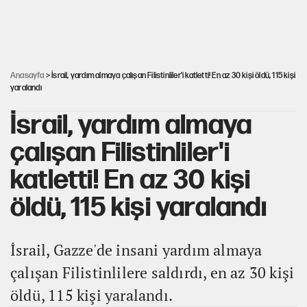
Kılıçdaroğlu’ndan çerçeve yasa mesajı
UltraAslan lideri Sebahattin Şirin gözaltında
Anasayfa
> İsrail, yardım almaya çalışan Filistinliler'i katletti! En az 30 kişi öldü, 115 kişi
yaralandı
İsrail, yardım almaya
çalışan Filistinliler'i
katletti! En az 30 kişi
öldü, 115 kişi yaralandı
İsrail, Gazze'de insani yardım almaya
çalışan Filistinlilere saldırdı, en az 30 kişi
öldü, 115 kişi yaralandı.