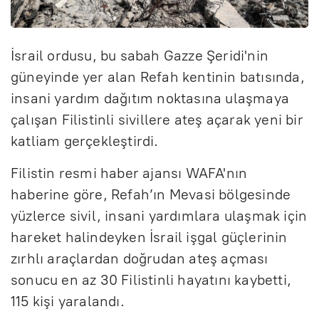
İsrail ordusu, bu sabah Gazze Şeridi'nin
güneyinde yer alan Refah kentinin batısında,
insani yardım dağıtım noktasına ulaşmaya
çalışan Filistinli sivillere ateş açarak yeni bir
katliam gerçekleştirdi.
Filistin resmi haber ajansı WAFA'nın
haberine göre, Refah’ın Mevasi bölgesinde
yüzlerce sivil, insani yardımlara ulaşmak için
hareket halindeyken İsrail işgal güçlerinin
zırhlı araçlardan doğrudan ateş açması
sonucu en az 30 Filistinli hayatını kaybetti,
115 kişi yaralandı.