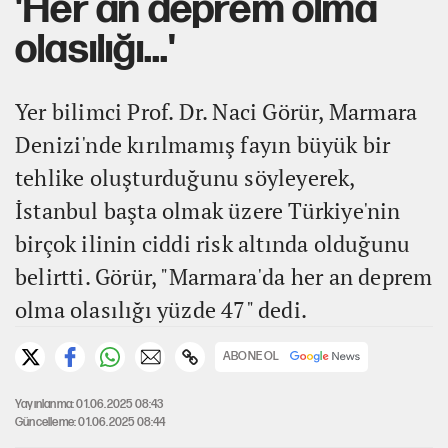
'Her an deprem olma
olasılığı...'
Yer bilimci Prof. Dr. Naci Görür, Marmara
Denizi'nde kırılmamış fayın büyük bir
tehlike oluşturduğunu söyleyerek,
İstanbul başta olmak üzere Türkiye'nin
birçok ilinin ciddi risk altında olduğunu
belirtti. Görür, "Marmara'da her an deprem
olma olasılığı yüzde 47" dedi.
ABONE OL
Yayınlanma: 01.06.2025 08:43
Güncelleme: 01.06.2025 08:44