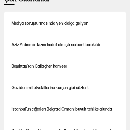
Medya soruşturmasında yeni dalga geliyor
Aziz Yıldırım'ın kızını hedef almıştı serbest bırakıldı
Beşiktaş’tan Gallagher hamlesi
Gazi’den milletvekillerine kurşun gibi sözler!..
İstanbul’un ciğerleri Belgrad Ormanı büyük tehlike altında