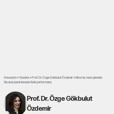
Anasayfa
>
Yazarlar
>
Prof. Dr. Özge Gökbulut Özdemir
>
Mavi Ay mavi gömlek:
Siyasal pazarlamada fiziki performans
Prof. Dr. Özge Gökbulut
Özdemir