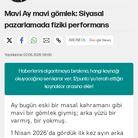
Mavi Ay mavi gömlek: Siyasal
pazarlamada fiziki performans
ABONE OL
Yayınlanma: 02.06.2026 06:00
Haberlerini algoritmaya bırakma, hangi kaynağı
okuyacağına sen karar ver. 12punto'yu tercih ettiğin
kaynaklar arasına ekle!
Ay bugün eski bir masal kahramanı gibi
mavi bir gömlek giymiş; arka yüzü bir
varmış, bir yokmuş.
1 Nisan 2026’da gördük ilk kez ayın arka