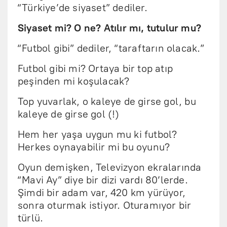
“Türkiye’de siyaset” dediler.
Siyaset mi? O ne? Atılır mı, tutulur mu?
“Futbol gibi” dediler, “taraftarın olacak.”
Futbol gibi mi? Ortaya bir top atıp
peşinden mi koşulacak?
Top yuvarlak, o kaleye de girse gol, bu
kaleye de girse gol (!)
Hem her yaşa uygun mu ki futbol?
Herkes oynayabilir mi bu oyunu?
Oyun demişken, Televizyon ekralarında
“Mavi Ay” diye bir dizi vardı 80’lerde.
Şimdi bir adam var, 420 km yürüyor,
sonra oturmak istiyor. Oturamıyor bir
türlü.