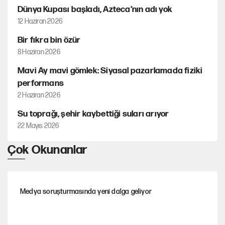
Dünya Kupası başladı, Azteca’nın adı yok
12 Haziran 2026
Bir fıkra bin özür
8 Haziran 2026
Mavi Ay mavi gömlek: Siyasal pazarlamada fiziki
performans
2 Haziran 2026
Su toprağı, şehir kaybettiği suları arıyor
22 Mayıs 2026
Çok Okunanlar
Medya soruşturmasında yeni dalga geliyor