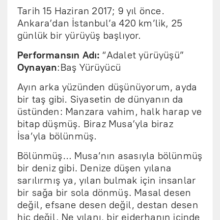
Tarih 15 Haziran 2017; 9 yıl önce.
Ankara’dan İstanbul’a 420 km’lik, 25
günlük bir yürüyüş başlıyor.
Performansın Adı:
“Adalet yürüyüşü”
Oynayan
:Baş Yürüyücü
Ayın arka yüzünden düşünüyorum, ayda
bir taş gibi. Siyasetin de dünyanın da
üstünden: Manzara vahim, halk harap ve
bitap düşmüş. Biraz Musa’yla biraz
İsa’yla bölünmüş.
Bölünmüş… Musa’nın asasıyla bölünmüş
bir deniz gibi. Denize düşen yılana
sarılırmış ya, yılan bulmak için insanlar
bir sağa bir sola dönmüş. Masal desen
değil, efsane desen değil, destan desen
hiç değil. Ne yılanı, bir ejderhanın içinde