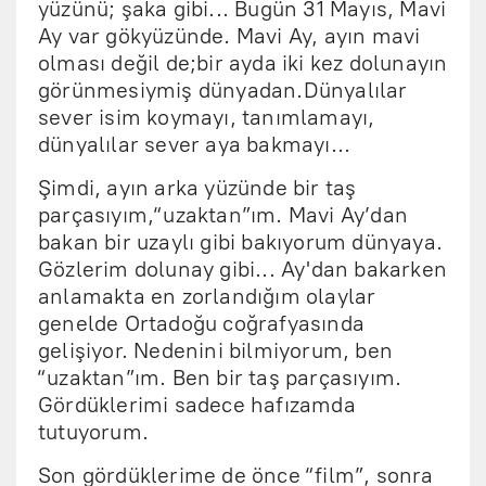
yüzünü; şaka gibi... Bugün 31 Mayıs, Mavi
Ay var gökyüzünde. Mavi Ay, ayın mavi
olması değil de;bir ayda iki kez dolunayın
görünmesiymiş dünyadan.Dünyalılar
sever isim koymayı, tanımlamayı,
dünyalılar sever aya bakmayı...
Şimdi, ayın arka yüzünde bir taş
parçasıyım,“uzaktan”ım. Mavi Ay’dan
bakan bir uzaylı gibi bakıyorum dünyaya.
Gözlerim dolunay gibi... Ay'dan bakarken
anlamakta en zorlandığım olaylar
genelde Ortadoğu coğrafyasında
gelişiyor. Nedenini bilmiyorum, ben
“uzaktan”ım. Ben bir taş parçasıyım.
Gördüklerimi sadece hafızamda
tutuyorum.
Son gördüklerime de önce “film”, sonra