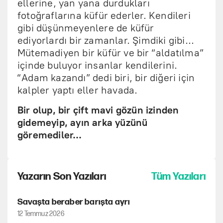
ellerine, yan yana durdukları
fotoğraflarına küfür ederler. Kendileri
gibi düşünmeyenlere de küfür
ediyorlardı bir zamanlar. Şimdiki gibi…
Mütemadiyen bir küfür ve bir “aldatılma”
içinde buluyor insanlar kendilerini.
“Adam kazandı” dedi biri, bir diğeri için
kalpler yaptı eller havada.
Bir olup, bir çift mavi gözün izinden
gidemeyip, ayın arka yüzünü
göremediler…
Yazarın Son Yazıları
Tüm Yazıları
Savaşta beraber barışta ayrı
12 Temmuz 2026