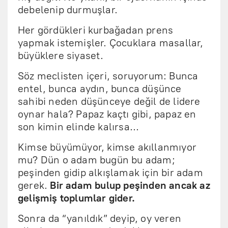
debelenip durmuşlar.
Her gördükleri kurbağadan prens
yapmak istemişler. Çocuklara masallar,
büyüklere siyaset.
Söz meclisten içeri, soruyorum: Bunca
entel, bunca aydın, bunca düşünce
sahibi neden düşünceye değil de lidere
oynar hala? Papaz kaçtı gibi, papaz en
son kimin elinde kalırsa…
Kimse büyümüyor, kimse akıllanmıyor
mu? Dün o adam bugün bu adam;
peşinden gidip alkışlamak için bir adam
gerek.
Bir adam bulup peşinden ancak az
gelişmiş toplumlar gider.
Sonra da “yanıldık” deyip, oy veren