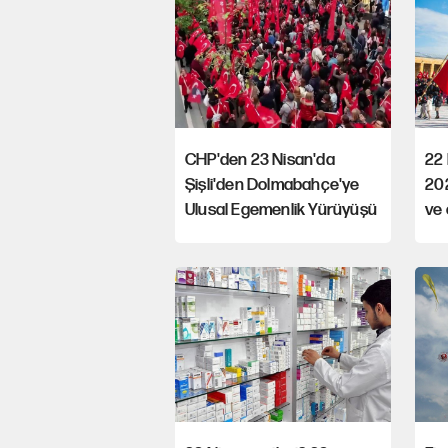
CHP'den 23 Nisan'da
22 
Şişli'den Dolmabahçe'ye
202
Ulusal Egemenlik Yürüyüşü
ve 