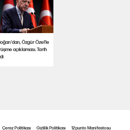
oğan'dan, Özgür Özel'le
üşme açıklaması. Tarih
di
Çerez Politikası
Gizlilik Politikası
12punto Manifestosu