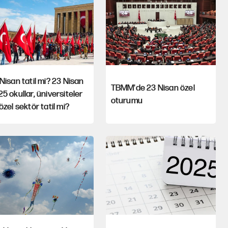
Nisan tatil mi? 23 Nisan
TBMM'de 23 Nisan özel
5 okullar, üniversiteler
oturumu
özel sektör tatil mi?