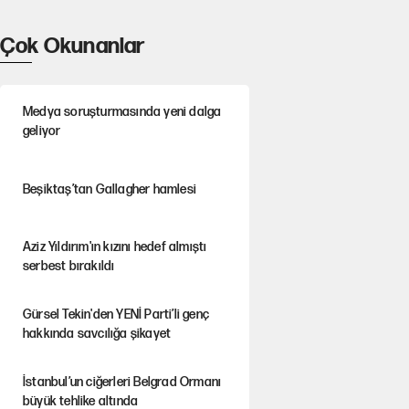
Çok Okunanlar
Medya soruşturmasında yeni dalga
geliyor
Beşiktaş’tan Gallagher hamlesi
Aziz Yıldırım'ın kızını hedef almıştı
serbest bırakıldı
Gürsel Tekin'den YENİ Parti’li genç
hakkında savcılığa şikayet
İstanbul’un ciğerleri Belgrad Ormanı
büyük tehlike altında