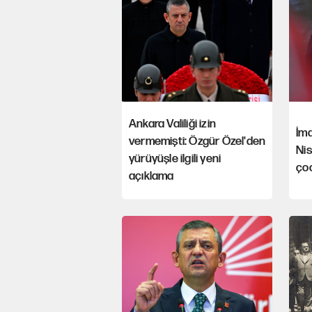
Ankara Valiliği izin
İm
vermemişti: Özgür Özel'den
Ni
yürüyüşle ilgili yeni
ço
açıklama