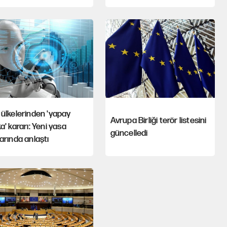
ülkelerinden 'yapay
Avrupa Birliği terör listesini
a' kararı: Yeni yasa
güncelledi
arında anlaştı