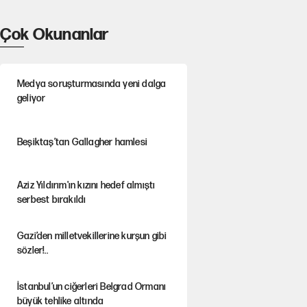
Çok Okunanlar
Medya soruşturmasında yeni dalga
geliyor
Beşiktaş’tan Gallagher hamlesi
Aziz Yıldırım'ın kızını hedef almıştı
serbest bırakıldı
Gazi’den milletvekillerine kurşun gibi
sözler!..
İstanbul’un ciğerleri Belgrad Ormanı
büyük tehlike altında