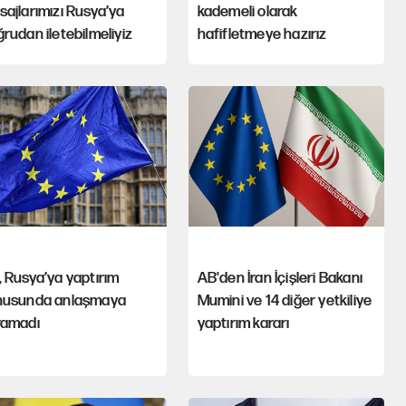
ajlarımızı Rusya’ya
kademeli olarak
rudan iletebilmeliyiz
hafifletmeye hazırız
 Rusya’ya yaptırım
AB'den İran İçişleri Bakanı
nusunda anlaşmaya
Mumini ve 14 diğer yetkiliye
ramadı
yaptırım kararı