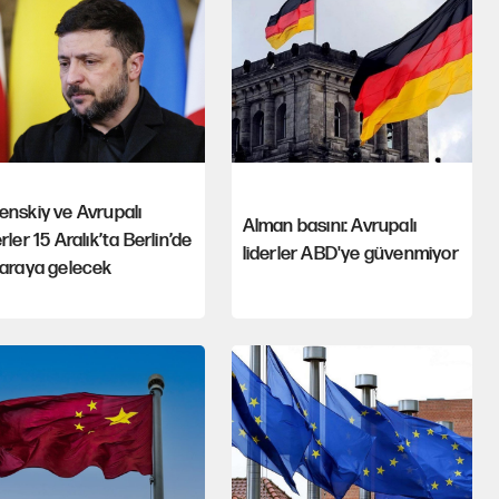
enskiy ve Avrupalı
Alman basını: Avrupalı
erler 15 Aralık’ta Berlin’de
liderler ABD'ye güvenmiyor
 araya gelecek