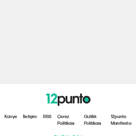
Künye
İletişim
RSS
Çerez
Gizlilik
12punto
Politikası
Politikası
Manifestosu