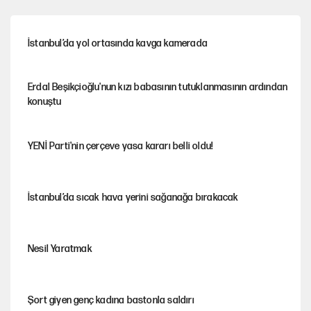
İstanbul’da yol ortasında kavga kamerada
Erdal Beşikçioğlu'nun kızı babasının tutuklanmasının ardından
konuştu
YENİ Parti'nin çerçeve yasa kararı belli oldu!
İstanbul’da sıcak hava yerini sağanağa bırakacak
Nesil Yaratmak
Şort giyen genç kadına bastonla saldırı