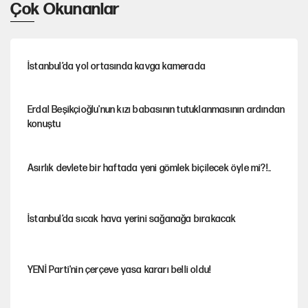
Çok Okunanlar
İstanbul’da yol ortasında kavga kamerada
Erdal Beşikçioğlu'nun kızı babasının tutuklanmasının ardından
konuştu
Asırlık devlete bir haftada yeni gömlek biçilecek öyle mi?!..
İstanbul’da sıcak hava yerini sağanağa bırakacak
YENİ Parti'nin çerçeve yasa kararı belli oldu!