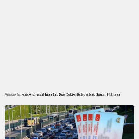
Ehliyette yeni uygulama: Bu hatalar belgeyi
Anasayfa
> aday sürücü Haberleri, Son Dakika Gelişmeleri, Güncel Haberler
iptal ettirecek