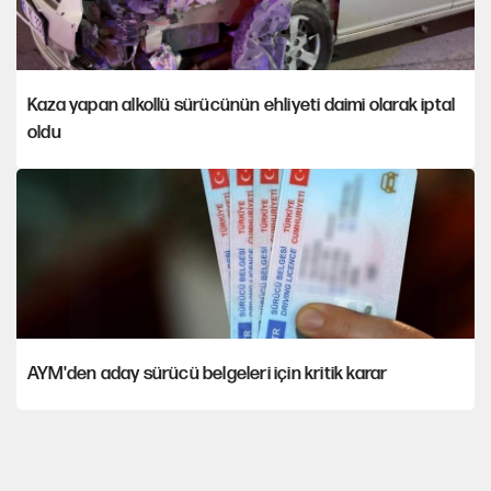
Kaza yapan alkollü sürücünün ehliyeti daimi olarak iptal
oldu
AYM'den aday sürücü belgeleri için kritik karar