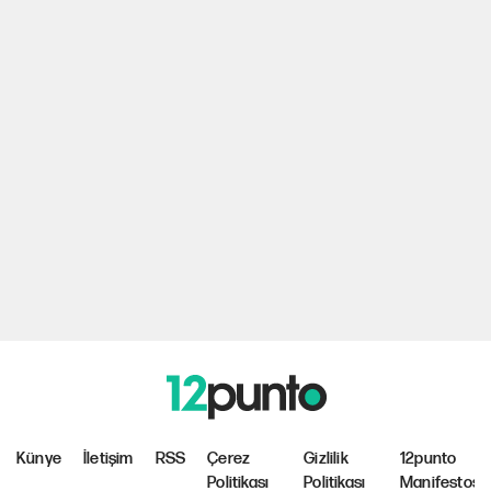
Künye
İletişim
RSS
Çerez
Gizlilik
12punto
Politikası
Politikası
Manifestosu