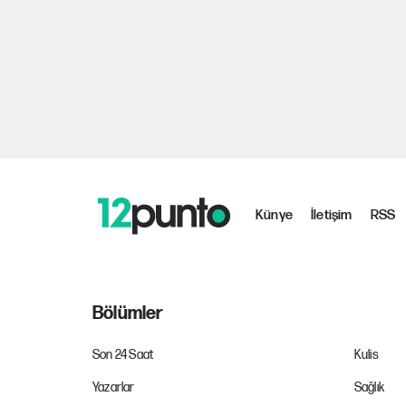
Künye
İletişim
RSS
Bölümler
Son 24 Saat
Kulis
Yazarlar
Sağlık