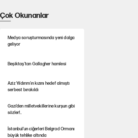
Çok Okunanlar
Medya soruşturmasında yeni dalga
geliyor
Beşiktaş’tan Gallagher hamlesi
Aziz Yıldırım'ın kızını hedef almıştı
serbest bırakıldı
Gazi’den milletvekillerine kurşun gibi
sözler!..
İstanbul’un ciğerleri Belgrad Ormanı
büyük tehlike altında