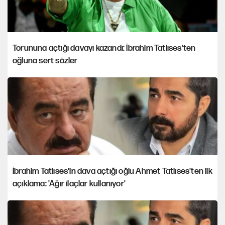
Torununa açtığı davayı kazandı: İbrahim Tatlıses'ten
oğluna sert sözler
İbrahim Tatlıses'in dava açtığı oğlu Ahmet Tatlıses'ten ilk
açıklama: 'Ağır ilaçlar kullanıyor'