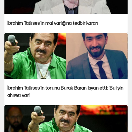
İbrahim Tatlıses'in mal varlığına tedbir kararı
İbrahim Tatlıses'in torunu Burak Baran isyan etti: 'Bu işin
ahireti var!'