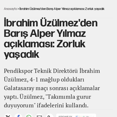
Şort giyen genç kadına bastonla saldırı
Anasayfa
> İbrahim Üzülmez'den Barış Alper Yılmaz açıklaması: Zorluk yaşadık
İbrahim Üzülmez'den
Barış Alper Yılmaz
açıklaması: Zorluk
yaşadık
Pendikspor Teknik Direktörü İbrahim
Üzülmez, 4-1 mağlup oldukları
Galatasaray maçı sonrası açıklamalar
yaptı. Üzülmez, "Takımımla gurur
duyuyorum" ifadelerini kullandı.