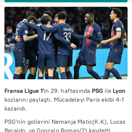
Fransa Ligue 1'
in 29. haftasında
PSG
ile
Lyon
kozlarını paylaştı. Mücadeleyi Paris ekibi 4-1
kazandı.
PSG'nin gollerini Nemanja Matic(K.K), Lucas
Beraldo, ve Goncalo Romas(2) kaydetti.