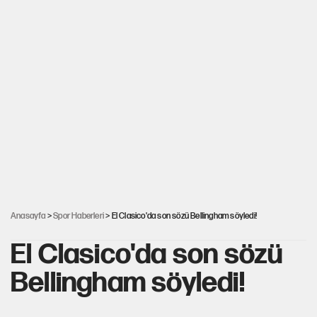
Anasayfa
>
Spor Haberleri
> El Clasico'da son sözü Bellingham söyledi!
El Clasico'da son sözü
Bellingham söyledi!