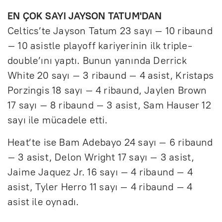
EN ÇOK SAYI JAYSON TATUM'DAN
Celtics’te Jayson Tatum 23 sayı – 10 ribaund
– 10 asistle playoff kariyerinin ilk triple-
double’ını yaptı. Bunun yanında Derrick
White 20 sayı – 3 ribaund – 4 asist, Kristaps
Porzingis 18 sayı – 4 ribaund, Jaylen Brown
17 sayı – 8 ribaund – 3 asist, Sam Hauser 12
sayı ile mücadele etti.
Heat‘te ise Bam Adebayo 24 sayı – 6 ribaund
– 3 asist, Delon Wright 17 sayı – 3 asist,
Jaime Jaquez Jr. 16 sayı – 4 ribaund – 4
asist, Tyler Herro 11 sayı – 4 ribaund – 4
asist ile oynadı.