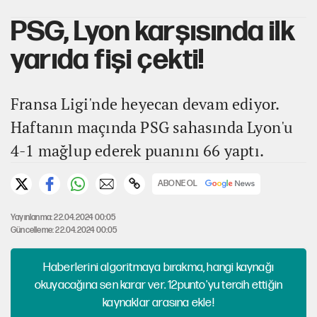
PSG, Lyon karşısında ilk
yarıda fişi çekti!
Fransa Ligi'nde heyecan devam ediyor.
Haftanın maçında PSG sahasında Lyon'u
4-1 mağlup ederek puanını 66 yaptı.
ABONE OL
Yayınlanma: 22.04.2024 00:05
Güncelleme: 22.04.2024 00:05
Haberlerini algoritmaya bırakma, hangi kaynağı
okuyacağına sen karar ver. 12punto'yu tercih ettiğin
kaynaklar arasına ekle!