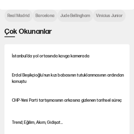
Real Madrid
Barcelona
Jude Bellingham
Vinicius Junior
Çok Okunanlar
İstanbul’da yol ortasında kavga kamerada
Erdal Beşikçioğlu'nun kızı babasının tutuklanmasının ardından
konuştu
CHP-Yeni Parti tartışmasının arkasına gizlenen tarihsel süreç
Trend; Eğilim, Akım, Gidişat…