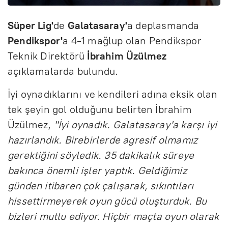
Süper Lig'
de
Galatasaray'
a deplasmanda
Pendikspor'
a 4-1 mağlup olan Pendikspor
Teknik Direktörü
İbrahim Üzülmez
açıklamalarda bulundu.
İyi oynadıklarını ve kendileri adına eksik olan
tek şeyin gol olduğunu belirten İbrahim
Üzülmez,
"İyi oynadık. Galatasaray'a karşı iyi
hazırlandık. Birebirlerde agresif olmamız
gerektiğini söyledik. 35 dakikalık süreye
bakınca önemli işler yaptık. Geldiğimiz
günden itibaren çok çalışarak, sıkıntıları
hissettirmeyerek oyun gücü oluşturduk. Bu
bizleri mutlu ediyor. Hiçbir maçta oyun olarak