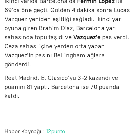
İkinci yarıda Barcelona'da
Fermin Lopez
ile
69'da öne geçti. Golden 4 dakika sonra Lucas
Vazquez yeniden eşitliği sağladı. İkinci yarı
oyuna giren Brahim Diaz, Barcelona yarı
sahasında topu taşıdı ve
Vazquez'e
pas verdi.
Ceza sahası içine yerden orta yapan
Vazquez'in pasını Bellingham ağlara
gönderdi.
Real Madrid, El Clasico'yu 3-2 kazandı ve
puanını 81 yaptı. Barcelona ise 70 puanda
kaldı.
Haber Kaynağı :
12punto