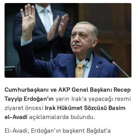
Cumhurbaşkanı ve AKP Genel Başkanı Recep
Tayyip Erdoğan’ın
yarın Irak’a yapacağı resmi
ziyaret öncesi
Irak Hükümet Sözcüsü Basim
el-Avadi
açıklamalarda bulundu.
El-Avadi, Erdoğan’ın başkent Bağdat’a