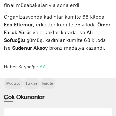
final müsabakalarıyla sona erdi.
Organizasyonda kadınlar kumite 68 kiloda
Eda Eltemur
, erkekler kumite 75 kiloda
Ömer
Faruk Yürür
ve erkekler katada ise
Ali
Sofuoğlu
gümüş, kadınlar kumite 68 kiloda
ise
Sudenur Aksoy
bronz madalya kazandı.
Haber Kaynağı :
AA
Madalya
Türkiye
karate
Çok Okunanlar