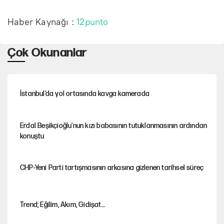
Haber Kaynağı :
12punto
Çok Okunanlar
İstanbul’da yol ortasında kavga kamerada
Erdal Beşikçioğlu'nun kızı babasının tutuklanmasının ardından
konuştu
CHP-Yeni Parti tartışmasının arkasına gizlenen tarihsel süreç
Trend; Eğilim, Akım, Gidişat…