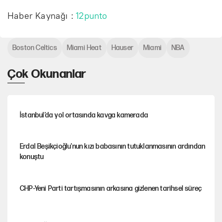
Haber Kaynağı :
12punto
Boston Celtics
Miami Heat
Hauser
Miami
NBA
Çok Okunanlar
İstanbul’da yol ortasında kavga kamerada
Erdal Beşikçioğlu'nun kızı babasının tutuklanmasının ardından
konuştu
CHP-Yeni Parti tartışmasının arkasına gizlenen tarihsel süreç