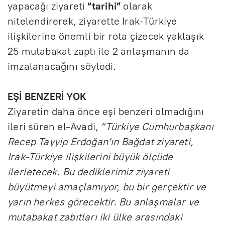
yapacağı ziyareti
“tarihi”
olarak
nitelendirerek, ziyarette Irak-Türkiye
ilişkilerine önemli bir rota çizecek yaklaşık
25 mutabakat zaptı ile 2 anlaşmanın da
imzalanacağını söyledi.
EŞİ BENZERİ YOK
Ziyaretin daha önce eşi benzeri olmadığını
ileri süren el-Avadi,
“Türkiye Cumhurbaşkanı
Recep Tayyip Erdoğan’ın Bağdat ziyareti,
Irak-Türkiye ilişkilerini büyük ölçüde
ilerletecek. Bu dediklerimiz ziyareti
büyütmeyi amaçlamıyor, bu bir gerçektir ve
yarın herkes görecektir. Bu anlaşmalar ve
mutabakat zabıtları iki ülke arasındaki