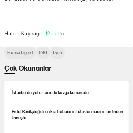
Haber Kaynağı :
12punto
Fransa Ligue 1
PSG
Lyon
Çok Okunanlar
İstanbul’da yol ortasında kavga kamerada
Erdal Beşikçioğlu'nun kızı babasının tutuklanmasının ardından
konuştu