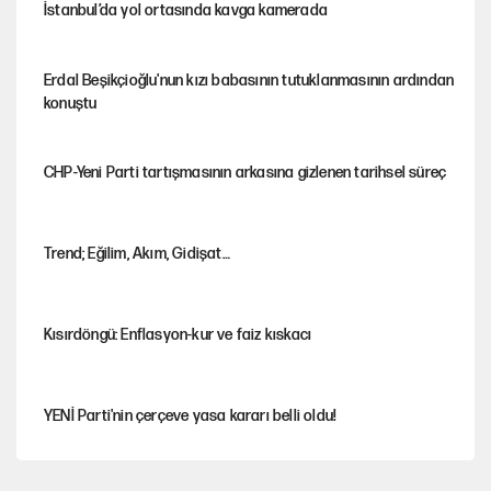
İstanbul’da yol ortasında kavga kamerada
Erdal Beşikçioğlu'nun kızı babasının tutuklanmasının ardından
konuştu
CHP-Yeni Parti tartışmasının arkasına gizlenen tarihsel süreç
Trend; Eğilim, Akım, Gidişat…
Kısırdöngü: Enflasyon-kur ve faiz kıskacı
YENİ Parti'nin çerçeve yasa kararı belli oldu!