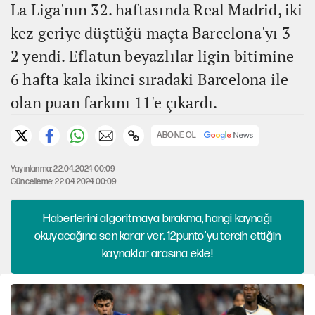
La Liga'nın 32. haftasında Real Madrid, iki
kez geriye düştüğü maçta Barcelona'yı 3-
2 yendi. Eflatun beyazlılar ligin bitimine
6 hafta kala ikinci sıradaki Barcelona ile
olan puan farkını 11'e çıkardı.
ABONE OL
Yayınlanma: 22.04.2024 00:09
Güncelleme: 22.04.2024 00:09
Haberlerini algoritmaya bırakma, hangi kaynağı
okuyacağına sen karar ver. 12punto'yu tercih ettiğin
kaynaklar arasına ekle!