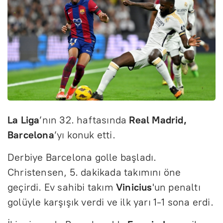
La Liga
’nın 32. haftasında
Real Madrid,
Barcelona
’yı konuk etti.
Derbiye Barcelona golle başladı.
Christensen, 5. dakikada takımını öne
geçirdi. Ev sahibi takım
Vinicius
'un penaltı
golüyle karşışık verdi ve ilk yarı 1-1 sona erdi.