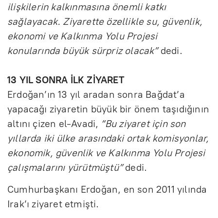
ilişkilerin kalkınmasına önemli katkı
sağlayacak. Ziyarette özellikle su, güvenlik,
ekonomi ve Kalkınma Yolu Projesi
konularında büyük sürpriz olacak”
dedi.
13 YIL SONRA İLK ZİYARET
Erdoğan’ın 13 yıl aradan sonra Bağdat’a
yapacağı ziyaretin büyük bir önem taşıdığının
altını çizen el-Avadi,
“Bu ziyaret için son
yıllarda iki ülke arasındaki ortak komisyonlar,
ekonomik, güvenlik ve Kalkınma Yolu Projesi
çalışmalarını yürütmüştü”
dedi.
Cumhurbaşkanı Erdoğan, en son 2011 yılında
Irak’ı ziyaret etmişti.