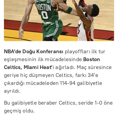
NBA’de Doğu Konferansı
playoffları ilk tur
eşleşmesinin ilk mücadelesinde
Boston
Celtics, Miami Heat‘
i ağırladı. Maç süresince
geriye hiç düşmeyen Celtics, farkı 34’e
çıkardığı mücadeleden 114-94 galibiyetle
ayrıldı.
Bu galibiyetle beraber Celtics, seride 1-0 öne
geçmiş oldu.