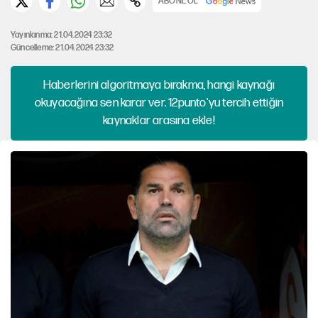
ABONE OL
Yayınlanma: 21.04.2024 23:32
Güncelleme: 21.04.2024 23:32
Haberlerini algoritmaya bırakma, hangi kaynağı
okuyacağına sen karar ver. 12punto'yu tercih ettiğin
kaynaklar arasına ekle!