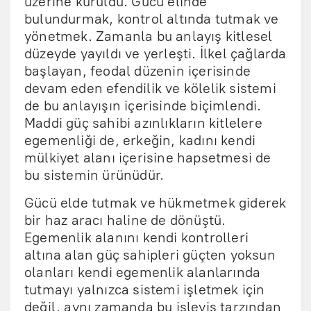
üzerine kuruldu. Gücü elinde
bulundurmak, kontrol altında tutmak ve
yönetmek. Zamanla bu anlayış kitlesel
düzeyde yayıldı ve yerleşti. İlkel çağlarda
başlayan, feodal düzenin içerisinde
devam eden efendilik ve kölelik sistemi
de bu anlayışın içerisinde biçimlendi.
Maddi güç sahibi azınlıkların kitlelere
egemenliği de, erkeğin, kadını kendi
mülkiyet alanı içerisine hapsetmesi de
bu sistemin ürünüdür.
Gücü elde tutmak ve hükmetmek giderek
bir haz aracı haline de dönüştü.
Egemenlik alanını kendi kontrolleri
altına alan güç sahipleri güçten yoksun
olanları kendi egemenlik alanlarında
tutmayı yalnızca sistemi işletmek için
değil, aynı zamanda bu işleyiş tarzından