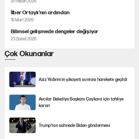
20 Nisan 2026
İlber Ortaylı’nın ardından
16 Mart 2026
Bilimsel gelişmede dengeler değişiyor
23 Şubat 2026
Çok Okunanlar
Aziz Yıldırım’ın şikayeti sonrası harekete geçildi
Avcılar Belediye Başkanı Çaykara için tahliye
kararı
Trump’tan sahnede Biden göndermesi