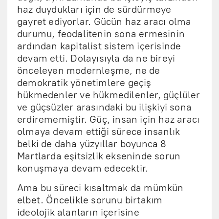
haz duydukları için de sürdürmeye
gayret ediyorlar. Gücün haz aracı olma
durumu, feodalitenin sona ermesinin
ardından kapitalist sistem içerisinde
devam etti. Dolayısıyla da ne bireyi
önceleyen modernleşme, ne de
demokratik yönetimlere geçiş
hükmedenler ve hükmedilenler, güçlüler
ve güçsüzler arasındaki bu ilişkiyi sona
erdirememiştir. Güç, insan için haz aracı
olmaya devam ettiği sürece insanlık
belki de daha yüzyıllar boyunca 8
Martlarda eşitsizlik ekseninde sorun
konuşmaya devam edecektir.
Ama bu süreci kısaltmak da mümkün
elbet. Öncelikle sorunu birtakım
ideolojik alanların içerisine