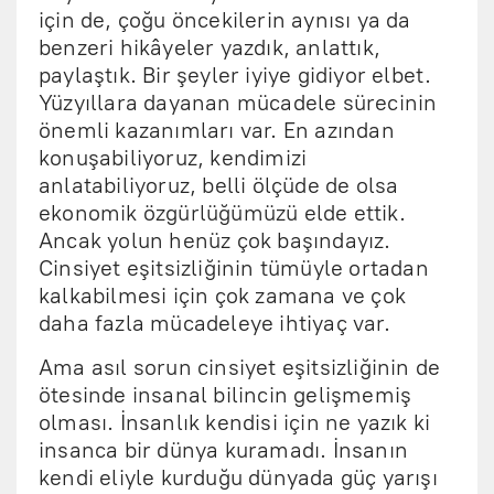
için de, çoğu öncekilerin aynısı ya da
benzeri hikâyeler yazdık, anlattık,
paylaştık. Bir şeyler iyiye gidiyor elbet.
Yüzyıllara dayanan mücadele sürecinin
önemli kazanımları var. En azından
konuşabiliyoruz, kendimizi
anlatabiliyoruz, belli ölçüde de olsa
ekonomik özgürlüğümüzü elde ettik.
Ancak yolun henüz çok başındayız.
Cinsiyet eşitsizliğinin tümüyle ortadan
kalkabilmesi için çok zamana ve çok
daha fazla mücadeleye ihtiyaç var.
Ama asıl sorun cinsiyet eşitsizliğinin de
ötesinde insanal bilincin gelişmemiş
olması. İnsanlık kendisi için ne yazık ki
insanca bir dünya kuramadı. İnsanın
kendi eliyle kurduğu dünyada güç yarışı