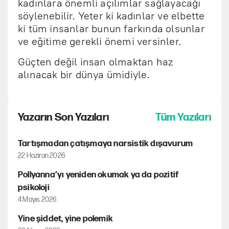
kadınlara önemli açılımlar sağlayacağı
söylenebilir. Yeter ki kadınlar ve elbette
ki tüm insanlar bunun farkında olsunlar
ve eğitime gerekli önemi versinler.
Güçten değil insan olmaktan haz
alınacak bir dünya ümidiyle.
Yazarın Son Yazıları
Tüm Yazıları
Tartışmadan çatışmaya narsistik dışavurum
22 Haziran 2026
Pollyanna’yı yeniden okumak ya da pozitif
psikoloji
4 Mayıs 2026
Yine şiddet, yine polemik