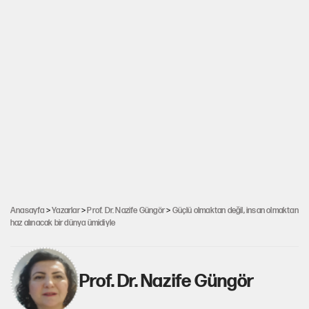
Anasayfa
>
Yazarlar
>
Prof. Dr. Nazife Güngör
>
Güçlü olmaktan değil, insan olmaktan
haz alınacak bir dünya ümidiyle
Prof. Dr. Nazife Güngör