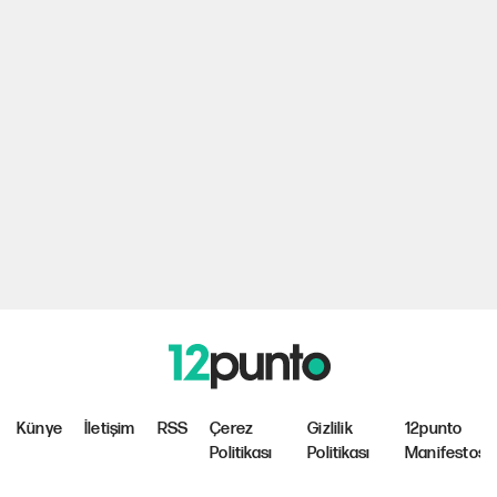
Künye
İletişim
RSS
Çerez
Gizlilik
12punto
Politikası
Politikası
Manifestosu