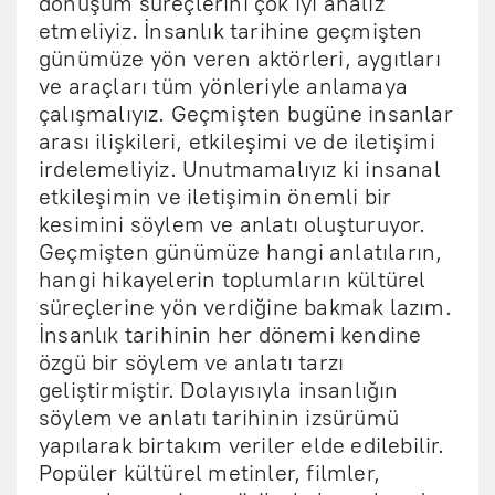
dönüşüm süreçlerini çok iyi analiz
etmeliyiz. İnsanlık tarihine geçmişten
günümüze yön veren aktörleri, aygıtları
ve araçları tüm yönleriyle anlamaya
çalışmalıyız. Geçmişten bugüne insanlar
arası ilişkileri, etkileşimi ve de iletişimi
irdelemeliyiz. Unutmamalıyız ki insanal
etkileşimin ve iletişimin önemli bir
kesimini söylem ve anlatı oluşturuyor.
Geçmişten günümüze hangi anlatıların,
hangi hikayelerin toplumların kültürel
süreçlerine yön verdiğine bakmak lazım.
İnsanlık tarihinin her dönemi kendine
özgü bir söylem ve anlatı tarzı
geliştirmiştir. Dolayısıyla insanlığın
söylem ve anlatı tarihinin izsürümü
yapılarak birtakım veriler elde edilebilir.
Popüler kültürel metinler, filmler,