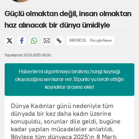
Güçlü olmaktan değil, insan olmaktan
haz alınacak bir dünya ümidiyle
ABONE OL
Yayınlanma: 10.03.2025 06:00
Haberlerini algoritmaya bırakma, hangi kaynağı
okuyacağına sen karar ver. 12punto'yu tercih ettiğin
kaynaklar arasına ekle!
Dünya Kadınlar günü nedeniyle tüm
dünyada bir kez daha kadın üzerine
konuşuldu, sorunlar dile geldi, bugüne
kadar yapılan mücadeleler anlatıldı.
Böylece tüm dünyaca 2025’ın 8 Martı