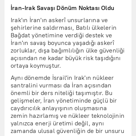
İran-Irak Savaşı Dönüm Noktası Oldu
Irak'ın İran'ın askerî unsurlarına ve
şehirlerine saldırması, Batılı ülkelerin
Bağdat yönetimine verdiği destek ve
İran'ın savaş boyunca yaşadığı askerî
zorluklar, dışa bağımlılığın ülke güvenliği
açısından ne kadar büyük risk taşıdığını
ortaya koymuştur.
Aynı dönemde İsrail'in Irak'ın nükleer
santralini vurması da İran açısından
önemli bir ders niteliği taşımıştır. Bu
gelişmeler, İran yönetiminde güçlü bir
caydırıcılık anlayışının oluşmasına
zemin hazırlamış ve nükleer teknolojinin
yalnızca enerji üretimi değil, aynı
zamanda ulusal güvenliğin de bir unsuru