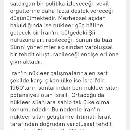
saldırgan bir politika izleyeceği, vekil
örgütlerine daha fazla destek vereceği
düşünülmektedir. Mezhepsel açıdan
bakıldığında ise nükleer güç hâline
gelecek bir İran'ın, bölgedeki Şii
nüfuzunu artırabileceği, bunun da bazı
Sünni yönetimler açısından varoluşsal
bir tehdit oluşturabileceği endişeleri öne
çıkmaktadır.
İran'ın nükleer çalışmalarına en sert
şekilde karşı çıkan ülke ise İsrail'dir.
1960’ların sonlarından beri nükleer silah
potansiyeli olan İsrail, Ortadoğu’da
nükleer silahlara sahip tek ülke olma
konumundadır. Bu nedenle İran'ın
nükleer silah geliştirme ihtimali İsrail
tarafından doğrudan varoluşsal tehdit