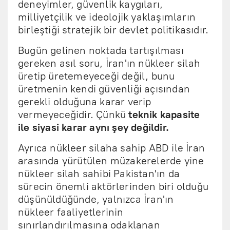
deneyimler, güvenlik kaygıları,
milliyetçilik ve ideolojik yaklaşımların
birleştiği stratejik bir devlet politikasıdır.
Bugün gelinen noktada tartışılması
gereken asıl soru, İran'ın nükleer silah
üretip üretemeyeceği değil, bunu
üretmenin kendi güvenliği açısından
gerekli olduğuna karar verip
vermeyeceğidir. Çünkü
teknik kapasite
ile siyasi karar aynı şey değildir.
Ayrıca nükleer silaha sahip ABD ile İran
arasında yürütülen müzakerelerde yine
nükleer silah sahibi Pakistan'ın da
sürecin önemli aktörlerinden biri olduğu
düşünüldüğünde, yalnızca İran'ın
nükleer faaliyetlerinin
sınırlandırılmasına odaklanan