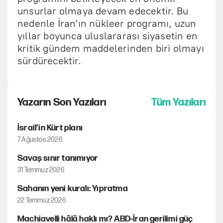
unsurlar olmaya devam edecektir. Bu
nedenle İran'ın nükleer programı, uzun
yıllar boyunca uluslararası siyasetin en
kritik gündem maddelerinden biri olmayı
sürdürecektir.
Yazarın Son Yazıları
Tüm Yazıları
İsrail’in Kürt planı
7 Ağustos 2026
Savaş sınır tanımıyor
31 Temmuz 2026
Sahanın yeni kuralı: Yıpratma
22 Temmuz 2026
Machiavelli hâlâ haklı mı? ABD-İran gerilimi güç