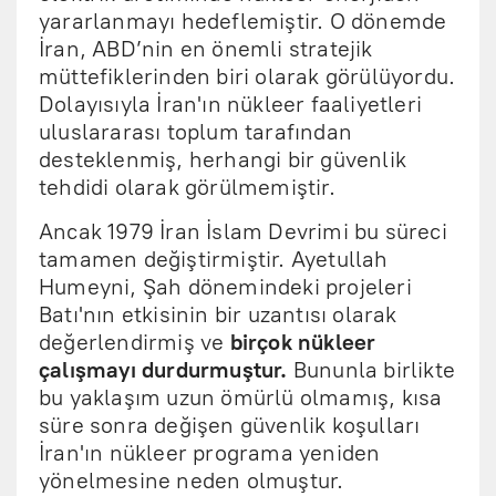
yararlanmayı hedeflemiştir. O dönemde
İran, ABD’nin en önemli stratejik
müttefiklerinden biri olarak görülüyordu.
Dolayısıyla İran'ın nükleer faaliyetleri
uluslararası toplum tarafından
desteklenmiş, herhangi bir güvenlik
tehdidi olarak görülmemiştir.
Ancak 1979 İran İslam Devrimi bu süreci
tamamen değiştirmiştir. Ayetullah
Humeyni, Şah dönemindeki projeleri
Batı'nın etkisinin bir uzantısı olarak
değerlendirmiş ve
birçok nükleer
çalışmayı durdurmuştur.
Bununla birlikte
bu yaklaşım uzun ömürlü olmamış, kısa
süre sonra değişen güvenlik koşulları
İran'ın nükleer programa yeniden
yönelmesine neden olmuştur.