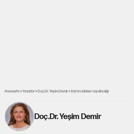
Anasayfa
>
Yazarlar
>
Doç.Dr. Yeşim Demir
>
İran’ın nükleer caydırıcılığı
Doç.Dr. Yeşim Demir