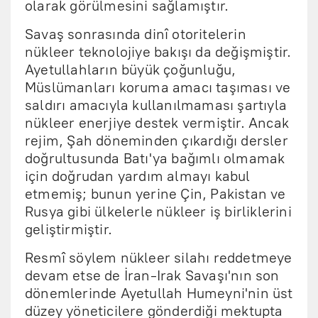
olarak görülmesini sağlamıştır.
Savaş sonrasında dinî otoritelerin
nükleer teknolojiye bakışı da değişmiştir.
Ayetullahların büyük çoğunluğu,
Müslümanları koruma amacı taşıması ve
saldırı amacıyla kullanılmaması şartıyla
nükleer enerjiye destek vermiştir. Ancak
rejim, Şah döneminden çıkardığı dersler
doğrultusunda Batı'ya bağımlı olmamak
için doğrudan yardım almayı kabul
etmemiş; bunun yerine Çin, Pakistan ve
Rusya gibi ülkelerle nükleer iş birliklerini
geliştirmiştir.
Resmî söylem nükleer silahı reddetmeye
devam etse de İran-Irak Savaşı'nın son
dönemlerinde Ayetullah Humeyni'nin üst
düzey yöneticilere gönderdiği mektupta