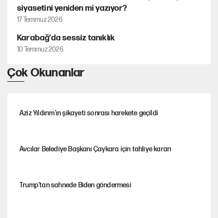
siyasetini yeniden mi yazıyor?
17 Temmuz 2026
Karabağ’da sessiz tanıklık
10 Temmuz 2026
Çok Okunanlar
Aziz Yıldırım’ın şikayeti sonrası harekete geçildi
Avcılar Belediye Başkanı Çaykara için tahliye kararı
Trump’tan sahnede Biden göndermesi