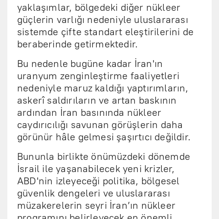
yaklaşımlar, bölgedeki diğer nükleer
güçlerin varlığı nedeniyle uluslararası
sistemde çifte standart eleştirilerini de
beraberinde getirmektedir.
Bu nedenle bugüne kadar İran'ın
uranyum zenginleştirme faaliyetleri
nedeniyle maruz kaldığı yaptırımların,
askerî saldırıların ve artan baskının
ardından İran basınında nükleer
caydırıcılığı savunan görüşlerin daha
görünür hâle gelmesi şaşırtıcı değildir.
Bununla birlikte önümüzdeki dönemde
İsrail ile yaşanabilecek yeni krizler,
ABD'nin izleyeceği politika, bölgesel
güvenlik dengeleri ve uluslararası
müzakerelerin seyri İran’ın nükleer
programını belirleyecek en önemli