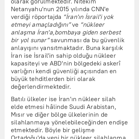
olarak görülmektedir. Nitekim
Netanyahu'nun 2015 yılında CNN'e
verdiği röportajda
“İran'ın İsrail'i yok
etmeyi amaçladığını”
ve
“nükleer
anlaşma İran'a,bombaya giden serbest
bir yol sunar”
savunması da bu güvenlik
anlayışını yansıtmaktadır. Buna karşılık
İran ise İsrail'in sahip olduğu nükleer
kapasiteyi ve ABD'nin bölgedeki askerî
varlığını kendi güvenliği açısından en
büyük tehditlerden biri olarak
değerlendirmektedir.
Batılı ülkeler ise İran'ın nükleer silah
elde etmesi hâlinde Suudi Arabistan,
Mısır ve diğer bölge ülkelerinin de
silahlanmaya yönelebileceğinden endişe
etmektedir. Böyle bir gelişme
Ortadoğu'da yeni bir nükleer silahlanma