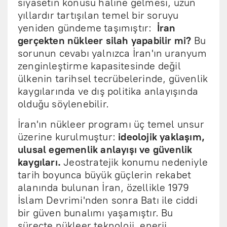
siyasetin konusu hâline gelmesi, uzun
yıllardır tartışılan temel bir soruyu
yeniden gündeme taşımıştır:
İran
gerçekten nükleer silah yapabilir mi?
Bu
sorunun cevabı yalnızca İran'ın uranyum
zenginleştirme kapasitesinde değil
ülkenin tarihsel tecrübelerinde, güvenlik
kaygılarında ve dış politika anlayışında
olduğu söylenebilir.
İran'ın nükleer programı üç temel unsur
üzerine kurulmuştur:
ideolojik yaklaşım,
ulusal egemenlik anlayışı ve güvenlik
kaygıları.
Jeostratejik konumu nedeniyle
tarih boyunca büyük güçlerin rekabet
alanında bulunan İran, özellikle 1979
İslam Devrimi'nden sonra Batı ile ciddi
bir güven bunalımı yaşamıştır. Bu
süreçte nükleer teknoloji, enerji