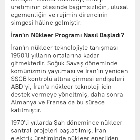
üretiminin ötesinde bağımsızlığın, ulusal
egemenliğin ve rejimin direncinin
simgesi hâline gelmiştir.
İran'ın Nükleer Programı Nasıl Başladı?
İran'ın nükleer teknolojiyle tanışması
1950’li yılların ortalarına kadar
gitmektedir. Soğuk Savaş döneminde
komünizmin yayılması ve İran'ın yeniden
SSCB kontrolü altına girmesi endişeleri
ABD'yi, İran'a nükleer teknoloji için
destek vermeye yöneltmiş, daha sonra
Almanya ve Fransa da bu sürece
katılmıştır.
1970'li yıllarda Şah döneminde nükleer
santral projeleri başlatılmış, İran
elektrik üretiminde nükleer enerjiden