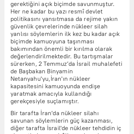
gerektiğini açık biçimde savunmuştur.
Her ne kadar bu yazı resmî devlet
politikasını yansıtmasa da rejime yakın
güvenlik çevrelerinde nükleer silah
yanlısı söylemlerin ilk kez bu kadar açık
biçimde kamuoyuna taşınması
bakımından önemli bir kırılma olarak
değerlendirilmektedir. Bu tartışmalar
sürerken, 2 Temmuz’da İsrail muhalefeti
de Başbakan Binyamin
Netanyahu'yu,İran'ın nükleer
kapasitesini kamuoyunda endişe
yaratmak amacıyla kullandığı
gerekçesiyle suçlamıştır.
Bir tarafta İran'da nükleer silahı
savunan söylemlerin güç kazanması,
diğer tarafta İsrail'de nükleer tehdidin iç