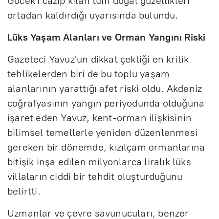
Göcek'i cazip kılan tüm doğal güzellikleri
ortadan kaldırdığı uyarısında bulundu.
Lüks Yaşam Alanları ve Orman Yangını Riski
Gazeteci Yavuz'un dikkat çektiği en kritik
tehlikelerden biri de bu toplu yaşam
alanlarının yarattığı afet riski oldu. Akdeniz
coğrafyasının yangın periyodunda olduğuna
işaret eden Yavuz, kent-orman ilişkisinin
bilimsel temellerle yeniden düzenlenmesi
gereken bir dönemde, kızılçam ormanlarına
bitişik inşa edilen milyonlarca liralık lüks
villaların ciddi bir tehdit oluşturduğunu
belirtti.
Uzmanlar ve çevre savunucuları, benzer