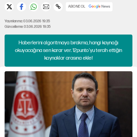
ABONE OL
Yayınlanma: 03.06.2026 19:35
Güncelleme: 03.06.2026 19:35
Haberlerini algoritmaya bırakma, hangi kaynağı
okuyacağına sen karar ver. 12punto'yu tercih ettiğin
kaynaklar arasına ekle!