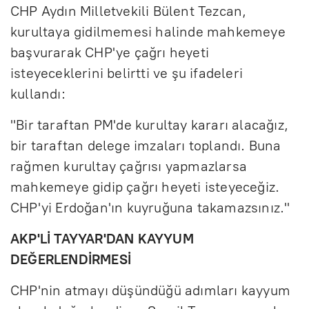
CHP Aydın Milletvekili Bülent Tezcan,
kurultaya gidilmemesi halinde mahkemeye
başvurarak CHP'ye çağrı heyeti
isteyeceklerini belirtti ve şu ifadeleri
kullandı:
"Bir taraftan PM'de kurultay kararı alacağız,
bir taraftan delege imzaları toplandı. Buna
rağmen kurultay çağrısı yapmazlarsa
mahkemeye gidip çağrı heyeti isteyeceğiz.
CHP'yi Erdoğan'ın kuyruğuna takamazsınız."
AKP'Lİ TAYYAR'DAN KAYYUM
DEĞERLENDİRMESİ
CHP'nin atmayı düşündüğü adımları kayyum