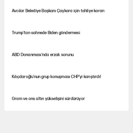
Avcılar Belediye Başkanı Çaykara için tahliye kararı
Trump’tan sahnede Biden göndermesi
ABD Donanması’nda erzak sorunu
Kılıçdaroğlu'nun grup konuşması CHP'yi karıştırdı!
Gram ve ons altın yükselişini sürdürüyor
AKP’li üç belediyeye operasyon hazırlığı!