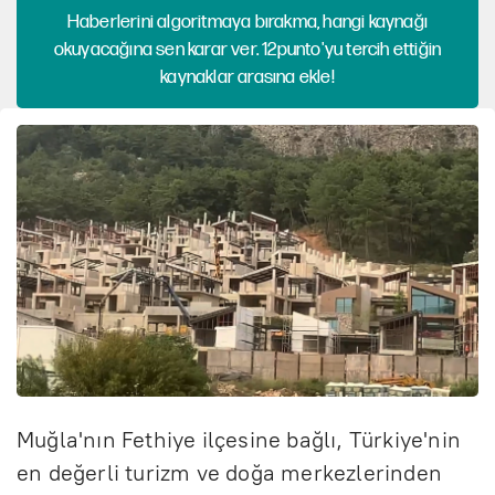
Haberlerini algoritmaya bırakma, hangi kaynağı
okuyacağına sen karar ver. 12punto'yu tercih ettiğin
kaynaklar arasına ekle!
Muğla'nın Fethiye ilçesine bağlı, Türkiye'nin
en değerli turizm ve doğa merkezlerinden