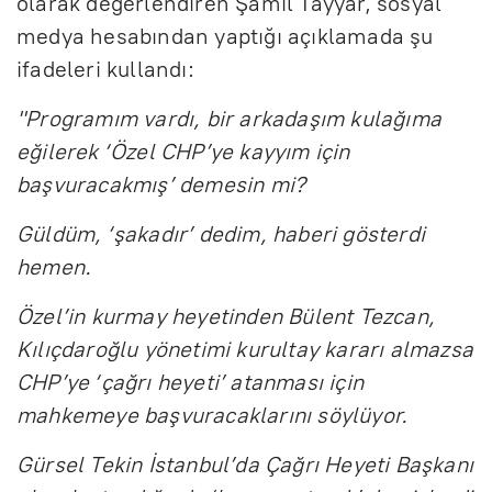
olarak değerlendiren Şamil Tayyar, sosyal
medya hesabından yaptığı açıklamada şu
ifadeleri kullandı:
"Programım vardı, bir arkadaşım kulağıma
eğilerek ‘Özel CHP’ye kayyım için
başvuracakmış’ demesin mi?
Güldüm, ‘şakadır’ dedim, haberi gösterdi
hemen.
Özel’in kurmay heyetinden Bülent Tezcan,
Kılıçdaroğlu yönetimi kurultay kararı almazsa
CHP’ye ‘çağrı heyeti’ atanması için
mahkemeye başvuracaklarını söylüyor.
Gürsel Tekin İstanbul’da Çağrı Heyeti Başkanı