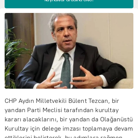
CHP Aydın Milletvekili Bülent Tezcan, bir
yandan Parti Meclisi tarafından kurultay
kararı alacaklarını, bir yandan da Olağanüstü
Kurultay için delege imzası toplamaya devam
ettiklerini belirterek, bu adımlara rağmen