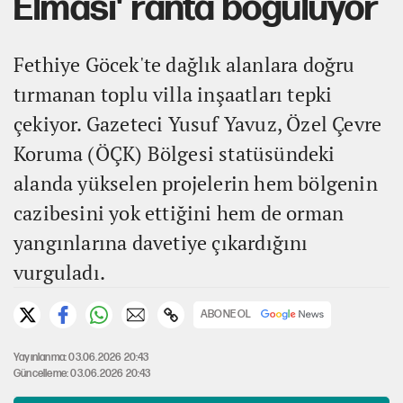
Elması' ranta boğuluyor
Fethiye Göcek'te dağlık alanlara doğru
tırmanan toplu villa inşaatları tepki
çekiyor. Gazeteci Yusuf Yavuz, Özel Çevre
Koruma (ÖÇK) Bölgesi statüsündeki
alanda yükselen projelerin hem bölgenin
cazibesini yok ettiğini hem de orman
yangınlarına davetiye çıkardığını
vurguladı.
ABONE OL
Yayınlanma: 03.06.2026 20:43
Güncelleme: 03.06.2026 20:43