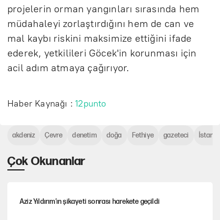
projelerin orman yangınları sırasında hem
müdahaleyi zorlaştırdığını hem de can ve
mal kaybı riskini maksimize ettiğini ifade
ederek, yetkilileri Göcek'in korunması için
acil adım atmaya çağırıyor.
Haber Kaynağı :
12punto
akdeniz
Çevre
denetim
doğa
Fethiye
gazeteci
İstanb
Çok Okunanlar
Aziz Yıldırım’ın şikayeti sonrası harekete geçildi