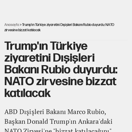
Akın Gürlek'le görüşen Uğur Mumcu'nun ailesinden ilk
açıklama
Anasayfa
> Trump'ın Türkiye ziyaretini Dışişleri Bakanı Rubio duyurdu: NATO
zirvesine bizzat katılacak
Trump'ın Türkiye
ziyaretini Dışişleri
Bakanı Rubio duyurdu:
NATO zirvesine bizzat
katılacak
ABD Dışişleri Bakanı Marco Rubio,
Başkan Donald Trump'ın Ankara'daki
NATO Zirvesi'ne "bizzat katılacağını"