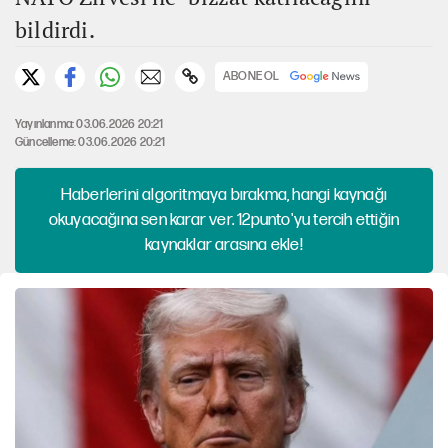
bildirdi.
ABONE OL
Yayınlanma: 03.06.2026 20:21
Güncelleme: 03.06.2026 20:21
Haberlerini algoritmaya bırakma, hangi kaynağı
okuyacağına sen karar ver. 12punto'yu tercih ettiğin
kaynaklar arasına ekle!