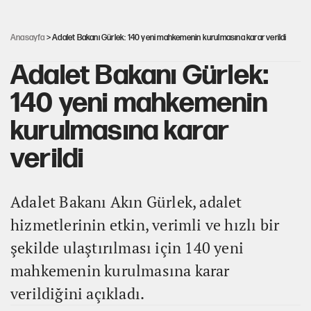
Akın Gürlek'le görüşen Uğur Mumcu'nun ailesinden ilk
açıklama
Anasayfa
> Adalet Bakanı Gürlek: 140 yeni mahkemenin kurulmasına karar verildi
Adalet Bakanı Gürlek:
140 yeni mahkemenin
kurulmasına karar
verildi
Adalet Bakanı Akın Gürlek, adalet
hizmetlerinin etkin, verimli ve hızlı bir
şekilde ulaştırılması için 140 yeni
mahkemenin kurulmasına karar
verildiğini açıkladı.