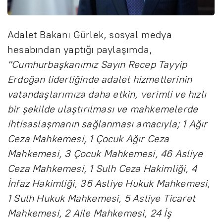
Adalet Bakanı Gürlek, sosyal medya
hesabından yaptığı paylaşımda,
"Cumhurbaşkanımız Sayın Recep Tayyip
Erdoğan liderliğinde adalet hizmetlerinin
vatandaşlarımıza daha etkin, verimli ve hızlı
bir şekilde ulaştırılması ve mahkemelerde
ihtisaslaşmanın sağlanması amacıyla; 1 Ağır
Ceza Mahkemesi, 1 Çocuk Ağır Ceza
Mahkemesi, 3 Çocuk Mahkemesi, 46 Asliye
Ceza Mahkemesi, 1 Sulh Ceza Hakimliği, 4
İnfaz Hakimliği, 36 Asliye Hukuk Mahkemesi,
1 Sulh Hukuk Mahkemesi, 5 Asliye Ticaret
Mahkemesi, 2 Aile Mahkemesi, 24 İş