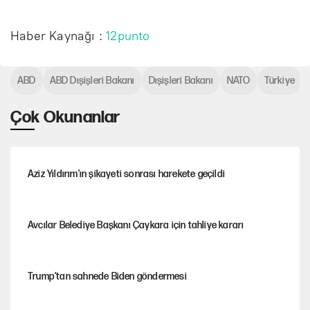
Haber Kaynağı :
12punto
ABD
ABD Dışişleri Bakanı
Dışişleri Bakanı
NATO
Türkiye
Çok Okunanlar
Aziz Yıldırım’ın şikayeti sonrası harekete geçildi
Avcılar Belediye Başkanı Çaykara için tahliye kararı
Trump’tan sahnede Biden göndermesi