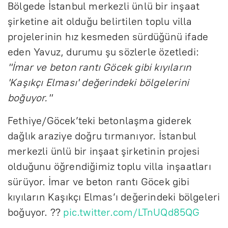
Bölgede İstanbul merkezli ünlü bir inşaat
şirketine ait olduğu belirtilen toplu villa
projelerinin hız kesmeden sürdüğünü ifade
eden Yavuz, durumu şu sözlerle özetledi:
"İmar ve beton rantı Göcek gibi kıyıların
'Kaşıkçı Elması' değerindeki bölgelerini
boğuyor."
Fethiye/Göcek’teki betonlaşma giderek
dağlık araziye doğru tırmanıyor. İstanbul
merkezli ünlü bir inşaat şirketinin projesi
olduğunu öğrendiğimiz toplu villa inşaatları
sürüyor. İmar ve beton rantı Göcek gibi
kıyıların Kaşıkçı Elmas’ı değerindeki bölgeleri
boğuyor. ??
pic.twitter.com/LTnUQd85QG