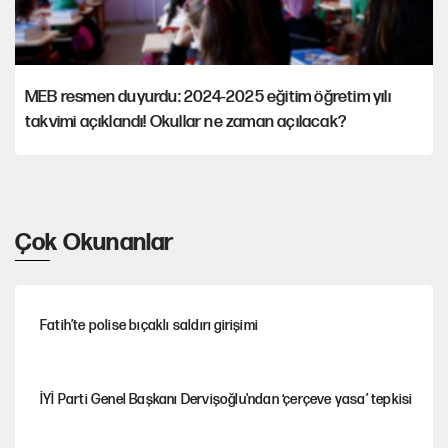
MEB resmen duyurdu: 2024-2025 eğitim öğretim yılı
takvimi açıklandı! Okullar ne zaman açılacak?
Çok Okunanlar
Fatih’te polise bıçaklı saldırı girişimi
İYİ Parti Genel Başkanı Dervişoğlu'ndan ‘çerçeve yasa’ tepkisi