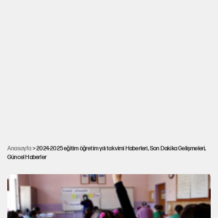
Anasayfa
> 2024-2025 eğitim öğretim yılı takvimi Haberleri, Son Dakika Gelişmeleri,
Güncel Haberler
Üniversitelerde 'sen, ben, bizim oğlan' eğitimi