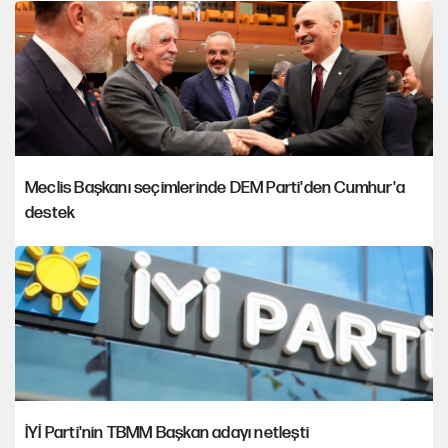
Meclis Başkanı seçimlerinde DEM Parti'den Cumhur'a
destek
İYİ Parti'nin TBMM Başkan adayı netleşti