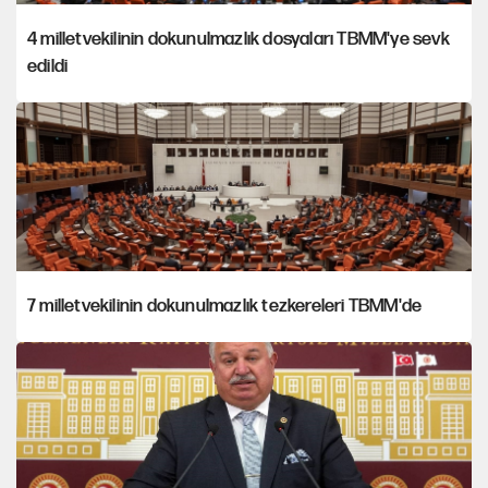
4 milletvekilinin dokunulmazlık dosyaları TBMM'ye sevk
edildi
7 milletvekilinin dokunulmazlık tezkereleri TBMM'de