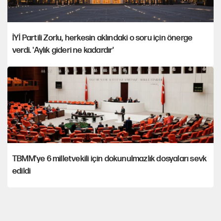
İYİ Partili Zorlu, herkesin aklındaki o soru için önerge
verdi. 'Aylık gideri ne kadardır'
TBMM'ye 6 milletvekili için dokunulmazlık dosyaları sevk
edildi