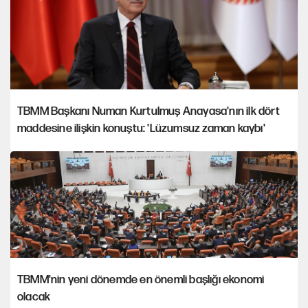
TBMM Başkanı Numan Kurtulmuş Anayasa'nın ilk dört
maddesine ilişkin konuştu: 'Lüzumsuz zaman kaybı'
TBMM'nin yeni dönemde en önemli başlığı ekonomi
olacak