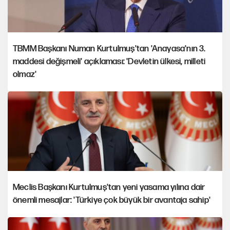
TBMM Başkanı Numan Kurtulmuş'tan 'Anayasa'nın 3.
maddesi değişmeli' açıklaması: 'Devletin ülkesi, milleti
olmaz'
Meclis Başkanı Kurtulmuş'tan yeni yasama yılına dair
önemli mesajlar: 'Türkiye çok büyük bir avantaja sahip'