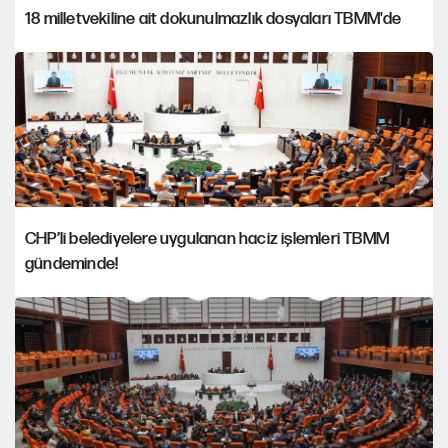
18 milletvekiline ait dokunulmazlık dosyaları TBMM'de
CHP’li belediyelere uygulanan haciz işlemleri TBMM
gündeminde!