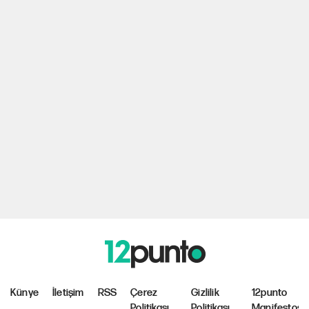
Künye
İletişim
RSS
Çerez
Gizlilik
12punto
Politikası
Politikası
Manifestosu