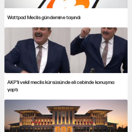
Wattpad Meclis gündemine taşındı
AKP'li vekil meclis kürsüsünde eli cebinde konuşma
yaptı