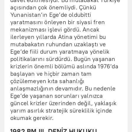
davet edilmesiydi. Bu mutabakat Türkiye
açısından çok önemliydi. Çünkü
Yunanistan’ın Ege’de oldubitti
yaratmasını önleyen bir siyasi fren
mekanizması işlevi gördü. Ancak
ilerleyen yıllarda Atina yönetimi bu
mutabakatın ruhundan uzaklaştı ve
Ege’de fiili durum yaratmaya yönelik
politikalarını sürdürdü. Bugün yaşanan
krizlerin önemli bölümü aslında 1976’da
başlayan ve hiçbir zaman tam
çözülemeyen kıta sahanlığı
anlaşmazlığının devamıdır. Bu nedenle
Ege’de yaşanan sorunları yalnızca
güncel krizler üzerinden değil, yaklaşık
yarım asırlık stratejik süreklilik içinde
okumak gerekir.
1982 BM III. DENİZ HUKUKU