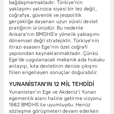
bağdaşmamaktadır. Türkiye’nin
yaklaşımı yalnızca siyasi bir tez değil,
coğrafya, güvenlik ve jeopolitik
gerçekliğe dayanan uzun süreli devlet
pratiğinin ürünüdür. Bu nedenle
Ankara’nın BMDHS’e yönelik yaklaşımı
dönemsel değil stratejiktir. Türkiye’nin
itirazı esasen Ege’nin özel coğrafi
yapısından kaynaklanmaktadır. Çünkü
Ege’de uygulanacak mekanik ada hukuku
anlayışı, kıta devletinin denize çıkışını
fiilen engelleyen sonuçlar doğurabilir.
YUNANİSTAN’IN 12 MİL TEHDİDİ
Yunanistan’ın Ege ve Akdeniz’i Yunan
egemenlik alanı haline getirme vizyonu
1982 BMDHS ile uyumluydu. Henüz
sözleşme görüşmeleri devam ederken