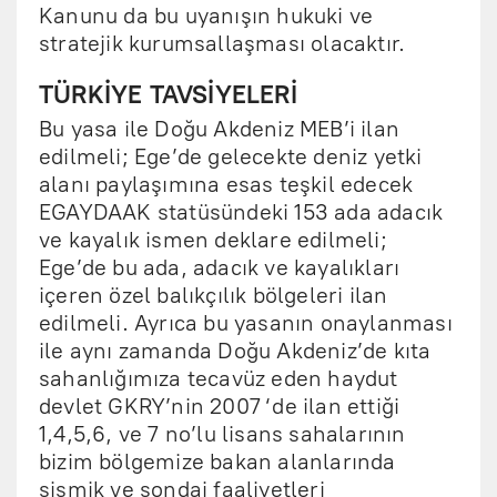
Kanunu da bu uyanışın hukuki ve
stratejik kurumsallaşması olacaktır.
TÜRKİYE TAVSİYELERİ
Bu yasa ile Doğu Akdeniz MEB’i ilan
edilmeli; Ege’de gelecekte deniz yetki
alanı paylaşımına esas teşkil edecek
EGAYDAAK statüsündeki 153 ada adacık
ve kayalık ismen deklare edilmeli;
Ege’de bu ada, adacık ve kayalıkları
içeren özel balıkçılık bölgeleri ilan
edilmeli. Ayrıca bu yasanın onaylanması
ile aynı zamanda Doğu Akdeniz’de kıta
sahanlığımıza tecavüz eden haydut
devlet GKRY’nin 2007 ‘de ilan ettiği
1,4,5,6, ve 7 no’lu lisans sahalarının
bizim bölgemize bakan alanlarında
sismik ve sondaj faaliyetleri