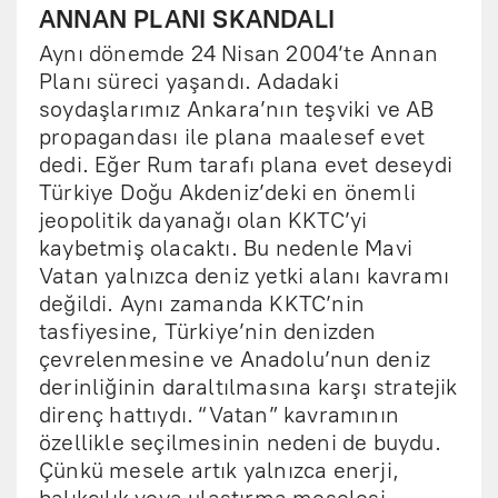
ANNAN PLANI SKANDALI
Aynı dönemde 24 Nisan 2004’te Annan
Planı süreci yaşandı. Adadaki
soydaşlarımız Ankara’nın teşviki ve AB
propagandası ile plana maalesef evet
dedi. Eğer Rum tarafı plana evet deseydi
Türkiye Doğu Akdeniz’deki en önemli
jeopolitik dayanağı olan KKTC’yi
kaybetmiş olacaktı. Bu nedenle Mavi
Vatan yalnızca deniz yetki alanı kavramı
değildi. Aynı zamanda KKTC’nin
tasfiyesine, Türkiye’nin denizden
çevrelenmesine ve Anadolu’nun deniz
derinliğinin daraltılmasına karşı stratejik
direnç hattıydı. “Vatan” kavramının
özellikle seçilmesinin nedeni de buydu.
Çünkü mesele artık yalnızca enerji,