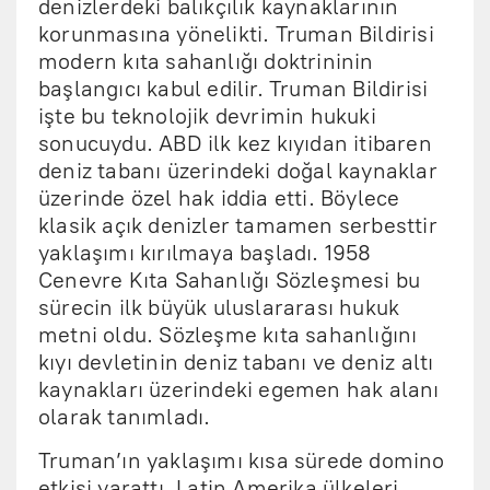
denizlerdeki balıkçılık kaynaklarının
korunmasına yönelikti. Truman Bildirisi
modern kıta sahanlığı doktrininin
başlangıcı kabul edilir. Truman Bildirisi
işte bu teknolojik devrimin hukuki
sonucuydu. ABD ilk kez kıyıdan itibaren
deniz tabanı üzerindeki doğal kaynaklar
üzerinde özel hak iddia etti. Böylece
klasik açık denizler tamamen serbesttir
yaklaşımı kırılmaya başladı. 1958
Cenevre Kıta Sahanlığı Sözleşmesi bu
sürecin ilk büyük uluslararası hukuk
metni oldu. Sözleşme kıta sahanlığını
kıyı devletinin deniz tabanı ve deniz altı
kaynakları üzerindeki egemen hak alanı
olarak tanımladı.
Truman’ın yaklaşımı kısa sürede domino
etkisi yarattı. Latin Amerika ülkeleri,