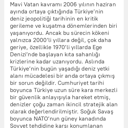
Mavi Vatan kavramı 2006 yılının haziran
ayında ortaya çıktığında Türkiye’nin
deniz jeopolitiği tarihinin en kritik
gerileme ve kuşatma dönemlerinden biri
yaşanıyordu. Ancak bu sürecin kökeni
yalnızca 2000’li yıllara değil, çok daha
geriye, özellikle 1970’li yıllarda Ege
Denizi’nde başlayan kıta sahanlığı
krizlerine kadar uzanıyordu. Aslında
Türkiye’nin bugün yaşadığı deniz yetki
alanı mücadelesi bir anda ortaya çıkmış
bir sorun değildir. Cumhuriyet tarihi
boyunca Türkiye uzun süre kara merkezli
bir güvenlik anlayışıyla hareket etmiş,
denizler çoğu zaman ikincil stratejik alan
olarak değerlendirilmiştir. Soğuk Savaş
boyunca NATO’nun güney kanadında
Sovyet tehdidine karşı konumlanan