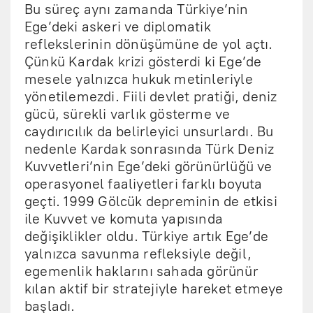
Bu süreç aynı zamanda Türkiye’nin
Ege’deki askeri ve diplomatik
reflekslerinin dönüşümüne de yol açtı.
Çünkü Kardak krizi gösterdi ki Ege’de
mesele yalnızca hukuk metinleriyle
yönetilemezdi. Fiili devlet pratiği, deniz
gücü, sürekli varlık gösterme ve
caydırıcılık da belirleyici unsurlardı. Bu
nedenle Kardak sonrasında Türk Deniz
Kuvvetleri’nin Ege’deki görünürlüğü ve
operasyonel faaliyetleri farklı boyuta
geçti. 1999 Gölcük depreminin de etkisi
ile Kuvvet ve komuta yapısında
değişiklikler oldu. Türkiye artık Ege’de
yalnızca savunma refleksiyle değil,
egemenlik haklarını sahada görünür
kılan aktif bir stratejiyle hareket etmeye
başladı.