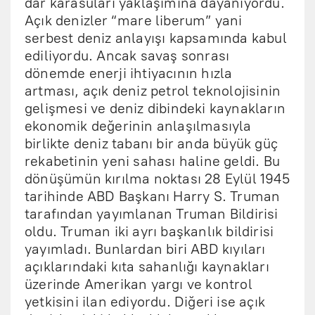
dar karasuları yaklaşımına dayanıyordu.
Açık denizler “mare liberum” yani
serbest deniz anlayışı kapsamında kabul
ediliyordu. Ancak savaş sonrası
dönemde enerji ihtiyacının hızla
artması, açık deniz petrol teknolojisinin
gelişmesi ve deniz dibindeki kaynakların
ekonomik değerinin anlaşılmasıyla
birlikte deniz tabanı bir anda büyük güç
rekabetinin yeni sahası haline geldi. Bu
dönüşümün kırılma noktası 28 Eylül 1945
tarihinde ABD Başkanı Harry S. Truman
tarafından yayımlanan Truman Bildirisi
oldu. Truman iki ayrı başkanlık bildirisi
yayımladı. Bunlardan biri ABD kıyıları
açıklarındaki kıta sahanlığı kaynakları
üzerinde Amerikan yargı ve kontrol
yetkisini ilan ediyordu. Diğeri ise açık