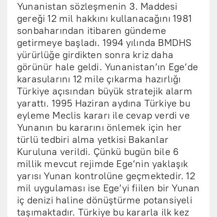
Yunanistan sözleşmenin 3. Maddesi
gereği 12 mil hakkını kullanacağını 1981
sonbaharından itibaren gündeme
getirmeye başladı. 1994 yılında BMDHS
yürürlüğe girdikten sonra kriz daha
görünür hale geldi. Yunanistan’ın Ege’de
karasularını 12 mile çıkarma hazırlığı
Türkiye açısından büyük stratejik alarm
yarattı. 1995 Haziran aydına Türkiye bu
eyleme Meclis kararı ile cevap verdi ve
Yunanın bu kararını önlemek için her
türlü tedbiri alma yetkisi Bakanlar
Kuruluna verildi. Çünkü bugün bile 6
millik mevcut rejimde Ege’nin yaklaşık
yarısı Yunan kontrolüne geçmektedir. 12
mil uygulaması ise Ege’yi fiilen bir Yunan
iç denizi haline dönüştürme potansiyeli
taşımaktadır. Türkiye bu kararla ilk kez