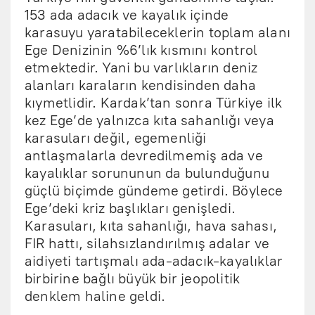
153 ada adacık ve kayalık içinde
karasuyu yaratabileceklerin toplam alanı
Ege Denizinin %6’lık kısmını kontrol
etmektedir. Yani bu varlıkların deniz
alanları karaların kendisinden daha
kıymetlidir. Kardak’tan sonra Türkiye ilk
kez Ege’de yalnızca kıta sahanlığı veya
karasuları değil, egemenliği
antlaşmalarla devredilmemiş ada ve
kayalıklar sorununun da bulunduğunu
güçlü biçimde gündeme getirdi. Böylece
Ege’deki kriz başlıkları genişledi.
Karasuları, kıta sahanlığı, hava sahası,
FIR hattı, silahsızlandırılmış adalar ve
aidiyeti tartışmalı ada-adacık-kayalıklar
birbirine bağlı büyük bir jeopolitik
denklem haline geldi.