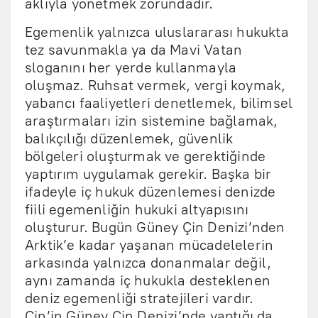
aklıyla yönetmek zorundadır.
Egemenlik yalnızca uluslararası hukukta
tez savunmakla ya da Mavi Vatan
sloganını her yerde kullanmayla
oluşmaz. Ruhsat vermek, vergi koymak,
yabancı faaliyetleri denetlemek, bilimsel
araştırmaları izin sistemine bağlamak,
balıkçılığı düzenlemek, güvenlik
bölgeleri oluşturmak ve gerektiğinde
yaptırım uygulamak gerekir. Başka bir
ifadeyle iç hukuk düzenlemesi denizde
fiili egemenliğin hukuki altyapısını
oluşturur. Bugün Güney Çin Denizi’nden
Arktik’e kadar yaşanan mücadelelerin
arkasında yalnızca donanmalar değil,
aynı zamanda iç hukukla desteklenen
deniz egemenliği stratejileri vardır.
Çin’in Güney Çin Denizi’nde yaptığı da