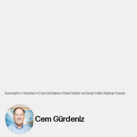
Anasayfa
>
Yazarlar
>
Cem Gürdeniz
>
Mavi Vatan ve Deniz Yetki Alanları Yasası
Cem Gürdeniz