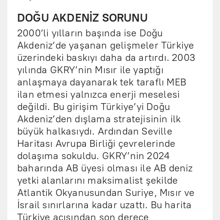
DOĞU AKDENİZ SORUNU
2000’li yılların başında ise Doğu
Akdeniz’de yaşanan gelişmeler Türkiye
üzerindeki baskıyı daha da artırdı. 2003
yılında GKRY’nin Mısır ile yaptığı
anlaşmaya dayanarak tek taraflı MEB
ilan etmesi yalnızca enerji meselesi
değildi. Bu girişim Türkiye’yi Doğu
Akdeniz’den dışlama stratejisinin ilk
büyük halkasıydı. Ardından Seville
Haritası Avrupa Birliği çevrelerinde
dolaşıma sokuldu. GKRY’nin 2024
baharında AB üyesi olması ile AB deniz
yetki alanlarını maksimalist şekilde
Atlantik Okyanusundan Suriye, Mısır ve
İsrail sınırlarına kadar uzattı. Bu harita
Türkiye açısından son derece