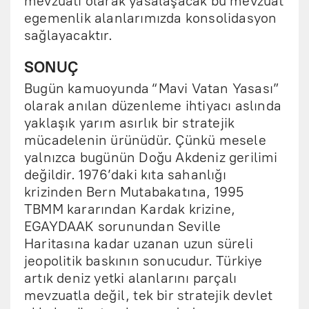
mevzuatı olarak yasalaşacak bu mevzuat
egemenlik alanlarımızda konsolidasyon
sağlayacaktır.
SONUÇ
Bugün kamuoyunda “Mavi Vatan Yasası”
olarak anılan düzenleme ihtiyacı aslında
yaklaşık yarım asırlık bir stratejik
mücadelenin ürünüdür. Çünkü mesele
yalnızca bugünün Doğu Akdeniz gerilimi
değildir. 1976’daki kıta sahanlığı
krizinden Bern Mutabakatına, 1995
TBMM kararından Kardak krizine,
EGAYDAAK sorunundan Seville
Haritasına kadar uzanan uzun süreli
jeopolitik baskının sonucudur. Türkiye
artık deniz yetki alanlarını parçalı
mevzuatla değil, tek bir stratejik devlet