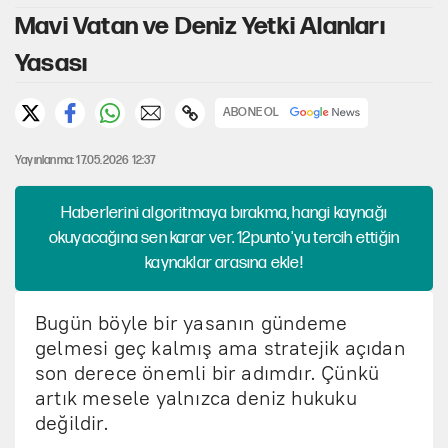
Mavi Vatan ve Deniz Yetki Alanları
Yasası
ABONE OL
Yayınlanma: 17.05.2026 12:37
Haberlerini algoritmaya bırakma, hangi kaynağı
okuyacağına sen karar ver. 12punto'yu tercih ettiğin
kaynaklar arasına ekle!
Bugün böyle bir yasanın gündeme
gelmesi geç kalmış ama stratejik açıdan
son derece önemli bir adımdır. Çünkü
artık mesele yalnızca deniz hukuku
değildir.