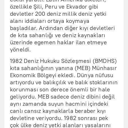
özellikle Şili, Peru ve Ekvador gibi
devletler 200 deniz millik deniz yetki
alanı iddiaları ortaya koymaya
başladılar. Ardından diğer kıyı devletleri
de kıta sahanlığı ve deniz kaynakları
üzerinde egemen haklar ilan etmeye
yöneldi.
1982 Deniz Hukuku Sözleşmesi (BMDHS)
kıta sahanlığının yanına (MEB) Münhasır
Ekonomik Bölgeyi ekledi. Dünya nüfusu
artıyordu ve balıkçılık ve balık stoklarının
korunması son derece önemli bir hale
geliyordu. MEB sadece deniz dibini değil
aynı zamanda suyun hacmini içindeki
canlı cansız kaynaklarla beraber kıyı
devletine veriyordu. 1982 sonrası pek
çok ülke deniz yetki alanları yasalarını