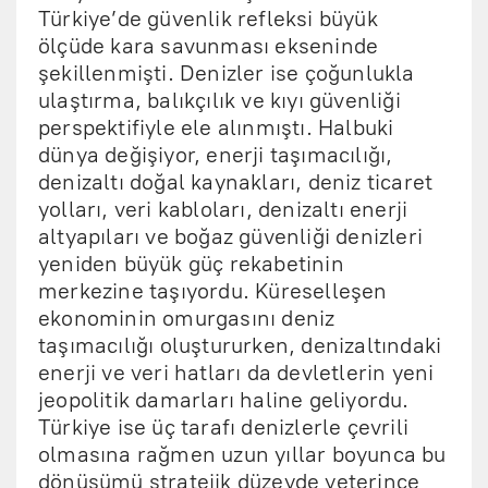
Türkiye’de güvenlik refleksi büyük
ölçüde kara savunması ekseninde
şekillenmişti. Denizler ise çoğunlukla
ulaştırma, balıkçılık ve kıyı güvenliği
perspektifiyle ele alınmıştı. Halbuki
dünya değişiyor, enerji taşımacılığı,
denizaltı doğal kaynakları, deniz ticaret
yolları, veri kabloları, denizaltı enerji
altyapıları ve boğaz güvenliği denizleri
yeniden büyük güç rekabetinin
merkezine taşıyordu. Küreselleşen
ekonominin omurgasını deniz
taşımacılığı oluştururken, denizaltındaki
enerji ve veri hatları da devletlerin yeni
jeopolitik damarları haline geliyordu.
Türkiye ise üç tarafı denizlerle çevrili
olmasına rağmen uzun yıllar boyunca bu
dönüşümü stratejik düzeyde yeterince