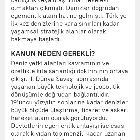
balıkçılık veya ulaştırma meselesi
olmaktan çıkmıştı. Denizler doğrudan
egemenlik alanı haline gelmişti. Türkiye
ilk kez denizlerine kara sınırları kadar
yaşamsal stratejik alanlar olarak
bakmaya başladı.
KANUN NEDEN GEREKLİ?
Deniz yetki alanları kavramının ve
özellikle kıta sahanlığı doktrininin ortaya
çıkışı, II. Dünya Savaşı sonrasında
yaşanan büyük teknolojik ve jeopolitik
dönüşümle doğrudan bağlantılıdır.
19’uncu yüzyılın sonlarına kadar denizler
büyük ölçüde ulaştırma, ticaret ve askeri
hareket alanı olarak görülüyordu.
Devletlerin egemenlik anlayışı ise esas
olarak kıyıdan top menzili kadar uzanan