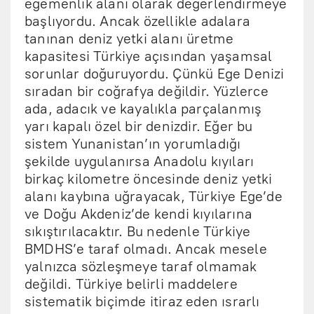
egemenlik alanı olarak değerlendirmeye
başlıyordu. Ancak özellikle adalara
tanınan deniz yetki alanı üretme
kapasitesi Türkiye açısından yaşamsal
sorunlar doğuruyordu. Çünkü Ege Denizi
sıradan bir coğrafya değildir. Yüzlerce
ada, adacık ve kayalıkla parçalanmış
yarı kapalı özel bir denizdir. Eğer bu
sistem Yunanistan’ın yorumladığı
şekilde uygulanırsa Anadolu kıyıları
birkaç kilometre öncesinde deniz yetki
alanı kaybına uğrayacak, Türkiye Ege’de
ve Doğu Akdeniz’de kendi kıyılarına
sıkıştırılacaktır. Bu nedenle Türkiye
BMDHS’e taraf olmadı. Ancak mesele
yalnızca sözleşmeye taraf olmamak
değildi. Türkiye belirli maddelere
sistematik biçimde itiraz eden ısrarlı