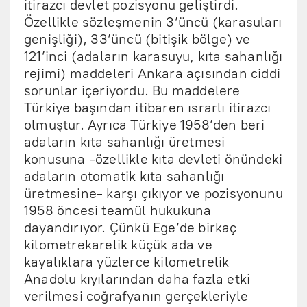
itirazcı devlet pozisyonu geliştirdi.
Özellikle sözleşmenin 3’üncü (karasuları
genişliği), 33’üncü (bitişik bölge) ve
121’inci (adaların karasuyu, kıta sahanlığı
rejimi) maddeleri Ankara açısından ciddi
sorunlar içeriyordu. Bu maddelere
Türkiye başından itibaren ısrarlı itirazcı
olmuştur. Ayrıca Türkiye 1958’den beri
adaların kıta sahanlığı üretmesi
konusuna -özellikle kıta devleti önündeki
adaların otomatik kıta sahanlığı
üretmesine- karşı çıkıyor ve pozisyonunu
1958 öncesi teamül hukukuna
dayandırıyor. Çünkü Ege’de birkaç
kilometrekarelik küçük ada ve
kayalıklara yüzlerce kilometrelik
Anadolu kıyılarından daha fazla etki
verilmesi coğrafyanın gerçekleriyle