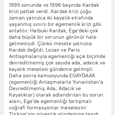
1995 sonunda ve 1996 başında Kardak
krizi patlak verdi. Kardak krizi çoğu
zaman yalnızca iki kayalık etrafında
yaşanmış sınırlı bir egemenlik krizi gibi
anlatılır. Halbuki Kardak, Ege’deki çok
daha büyük bir sorunun görünür hale
gelmesiydi. Çünkü mesele yalnızca
Kardak değildi. Lozan ve Paris
Antlaşmalarıyla egemenliği açık biçimde
devredilmemiş çok sayıda ada, adacık ve
kayalık meselesi gündeme gelmişti.
Daha sonra kamuoyunda EGAYDAAK
(egemenliği Anlaşmalarla Yunanistan’a
Devredilmemiş Ada, Adacık ve
Kayalıklar) olarak adlandırılan bu sorun
alanı, Ege’de egemenliği tartışmalı
coğrafi formasyonlar meselesini
Türkiye’nin güvenlik gündemine taşıdı.