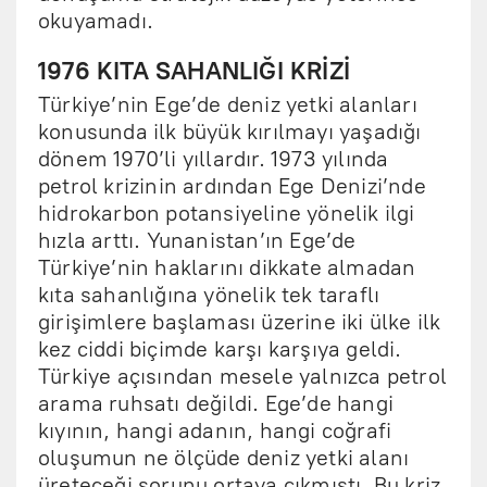
okuyamadı.
1976 KITA SAHANLIĞI KRİZİ
Türkiye’nin Ege’de deniz yetki alanları
konusunda ilk büyük kırılmayı yaşadığı
dönem 1970’li yıllardır. 1973 yılında
petrol krizinin ardından Ege Denizi’nde
hidrokarbon potansiyeline yönelik ilgi
hızla arttı. Yunanistan’ın Ege’de
Türkiye’nin haklarını dikkate almadan
kıta sahanlığına yönelik tek taraflı
girişimlere başlaması üzerine iki ülke ilk
kez ciddi biçimde karşı karşıya geldi.
Türkiye açısından mesele yalnızca petrol
arama ruhsatı değildi. Ege’de hangi
kıyının, hangi adanın, hangi coğrafi
oluşumun ne ölçüde deniz yetki alanı
üreteceği sorunu ortaya çıkmıştı. Bu kriz,