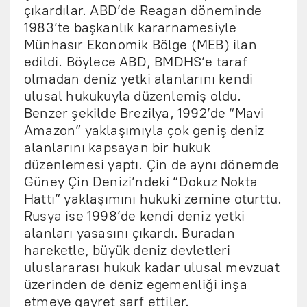
çıkardılar. ABD’de Reagan döneminde
1983’te başkanlık kararnamesiyle
Münhasır Ekonomik Bölge (MEB) ilan
edildi. Böylece ABD, BMDHS’e taraf
olmadan deniz yetki alanlarını kendi
ulusal hukukuyla düzenlemiş oldu.
Benzer şekilde Brezilya, 1992’de “Mavi
Amazon” yaklaşımıyla çok geniş deniz
alanlarını kapsayan bir hukuk
düzenlemesi yaptı. Çin de aynı dönemde
Güney Çin Denizi’ndeki “Dokuz Nokta
Hattı” yaklaşımını hukuki zemine oturttu.
Rusya ise 1998’de kendi deniz yetki
alanları yasasını çıkardı. Buradan
hareketle, büyük deniz devletleri
uluslararası hukuk kadar ulusal mevzuat
üzerinden de deniz egemenliği inşa
etmeye gayret sarf ettiler.