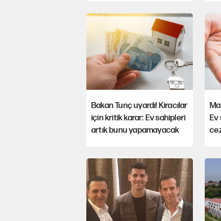
Bakan Tunç uyardı! Kiracılar
Mal
için kritik karar: Ev sahipleri
Ev 
artık bunu yapamayacak
cez