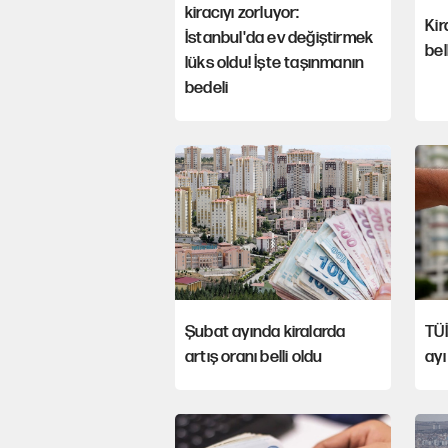
kiracıyı zorluyor:
Kir
İstanbul'da ev değiştirmek
bel
lüks oldu! İşte taşınmanın
bedeli
Şubat ayında kiralarda
TÜİ
artış oranı belli oldu
ayı