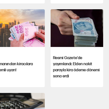
Resmi Gazete'de
anından kiracılara
yayımlandı: Elden nakit
mli uyarı!
parayla kira ödeme dönemi
sona erdi