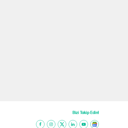
Bizi Takip Edin!