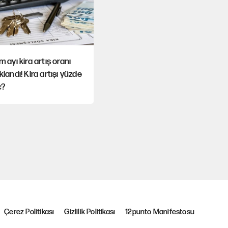
m ayı kira artış oranı
klandı! Kira artışı yüzde
ç?
Çerez Politikası
Gizlilik Politikası
12punto Manifestosu