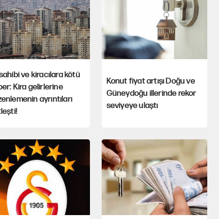
sahibi ve kiracılara kötü
Konut fiyat artışı Doğu ve
er: Kira gelirlerine
Güneydoğu illerinde rekor
enlemenin ayrıntıları
seviyeye ulaştı
leşti!