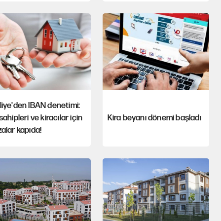
iye'den IBAN denetimi:
sahipleri ve kiracılar için
Kira beyanı dönemi başladı
alar kapıda!