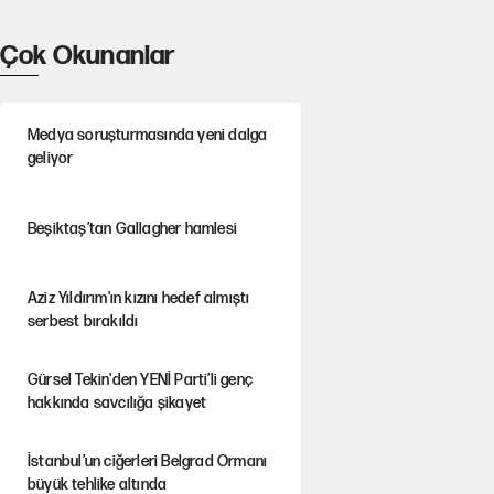
Çok Okunanlar
Medya soruşturmasında yeni dalga
geliyor
Beşiktaş’tan Gallagher hamlesi
Aziz Yıldırım'ın kızını hedef almıştı
serbest bırakıldı
Gürsel Tekin'den YENİ Parti’li genç
hakkında savcılığa şikayet
İstanbul’un ciğerleri Belgrad Ormanı
büyük tehlike altında