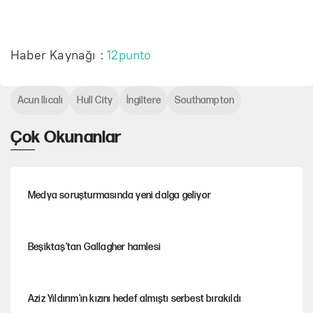
Haber Kaynağı :
12punto
Acun Ilıcalı
Hull City
İngiltere
Southampton
Çok Okunanlar
Medya soruşturmasında yeni dalga geliyor
Beşiktaş’tan Gallagher hamlesi
Aziz Yıldırım'ın kızını hedef almıştı serbest bırakıldı