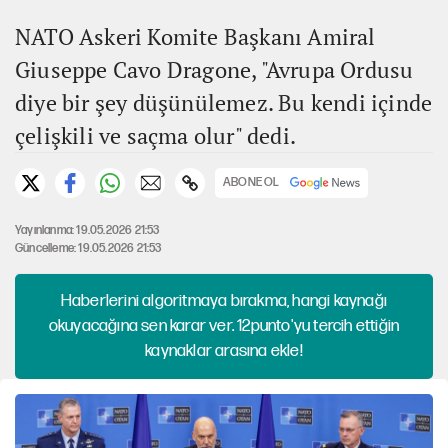
NATO Askeri Komite Başkanı Amiral
Giuseppe Cavo Dragone, "Avrupa Ordusu
diye bir şey düşünülemez. Bu kendi içinde
çelişkili ve saçma olur" dedi.
ABONE OL
Yayınlanma: 19.05.2026 21:53
Güncelleme: 19.05.2026 21:53
Haberlerini algoritmaya bırakma, hangi kaynağı
okuyacağına sen karar ver. 12punto'yu tercih ettiğin
kaynaklar arasına ekle!