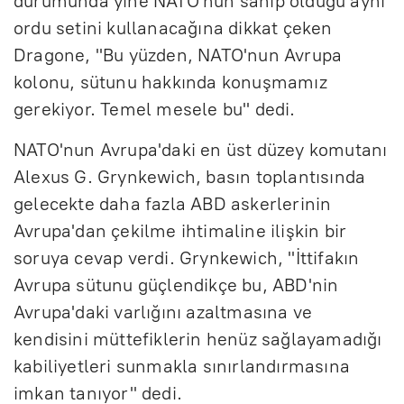
durumunda yine NATO'nun sahip olduğu aynı
ordu setini kullanacağına dikkat çeken
Dragone, "Bu yüzden, NATO'nun Avrupa
kolonu, sütunu hakkında konuşmamız
gerekiyor. Temel mesele bu" dedi.
NATO'nun Avrupa'daki en üst düzey komutanı
Alexus G. Grynkewich, basın toplantısında
gelecekte daha fazla ABD askerlerinin
Avrupa'dan çekilme ihtimaline ilişkin bir
soruya cevap verdi. Grynkewich, "İttifakın
Avrupa sütunu güçlendikçe bu, ABD'nin
Avrupa'daki varlığını azaltmasına ve
kendisini müttefiklerin henüz sağlayamadığı
kabiliyetleri sunmakla sınırlandırmasına
imkan tanıyor" dedi.