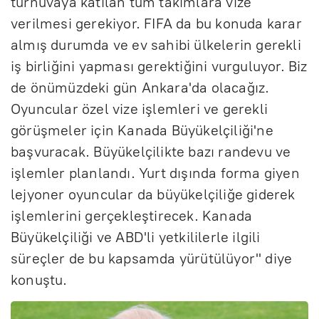
turnuvaya katılan tüm takımlara vize
verilmesi gerekiyor. FIFA da bu konuda karar
almış durumda ve ev sahibi ülkelerin gerekli
iş birliğini yapması gerektiğini vurguluyor. Biz
de önümüzdeki gün Ankara'da olacağız.
Oyuncular özel vize işlemleri ve gerekli
görüşmeler için Kanada Büyükelçiliği'ne
başvuracak. Büyükelçilikte bazı randevu ve
işlemler planlandı. Yurt dışında forma giyen
lejyoner oyuncular da büyükelçiliğe giderek
işlemlerini gerçekleştirecek. Kanada
Büyükelçiliği ve ABD'li yetkililerle ilgili
süreçler de bu kapsamda yürütülüyor" diye
konuştu.