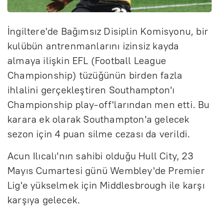
İngiltere'de Bağımsız Disiplin Komisyonu, bir
kulübün antrenmanlarını izinsiz kayda
almaya ilişkin EFL (Football League
Championship) tüzüğünün birden fazla
ihlalini gerçekleştiren Southampton'ı
Championship play-off'larından men etti. Bu
karara ek olarak Southampton'a gelecek
sezon için 4 puan silme cezası da verildi.
Acun Ilıcalı'nın sahibi olduğu Hull City, 23
Mayıs Cumartesi günü Wembley'de Premier
Lig'e yükselmek için Middlesbrough ile karşı
karşıya gelecek.