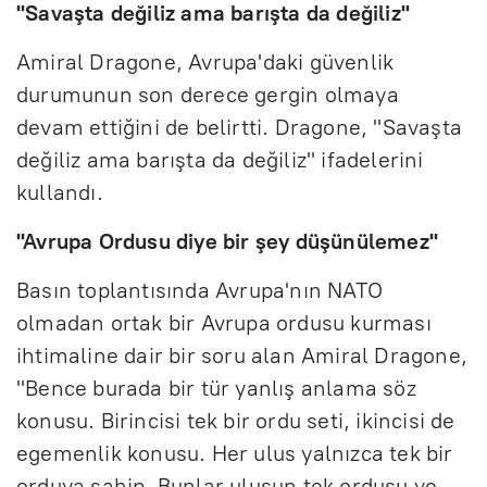
"Savaşta değiliz ama barışta da değiliz"
Amiral Dragone, Avrupa'daki güvenlik
durumunun son derece gergin olmaya
devam ettiğini de belirtti. Dragone, "Savaşta
değiliz ama barışta da değiliz" ifadelerini
kullandı.
"Avrupa Ordusu diye bir şey düşünülemez"
Basın toplantısında Avrupa'nın NATO
olmadan ortak bir Avrupa ordusu kurması
ihtimaline dair bir soru alan Amiral Dragone,
"Bence burada bir tür yanlış anlama söz
konusu. Birincisi tek bir ordu seti, ikincisi de
egemenlik konusu. Her ulus yalnızca tek bir
orduya sahip. Bunlar ulusun tek ordusu ve