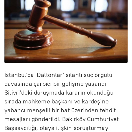
İstanbul'da 'Daltonlar' silahlı suç örgütü
davasında çarpıcı bir gelişme yaşandı.
Silivri'deki duruşmada kararın okunduğu
sırada mahkeme başkanı ve kardeşine
yabancı menşeili bir hat üzerinden tehdit
mesajları gönderildi. Bakırköy Cumhuriyet
Başsavcılığı, olaya ilişkin soruşturmayı