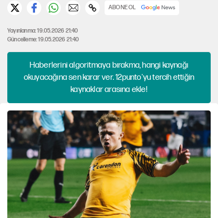
ABONE OL
Yayınlanma: 19.05.2026 21:40
Güncelleme: 19.05.2026 21:40
Haberlerini algoritmaya bırakma, hangi kaynağı
okuyacağına sen karar ver. 12punto'yu tercih ettiğin
kaynaklar arasına ekle!