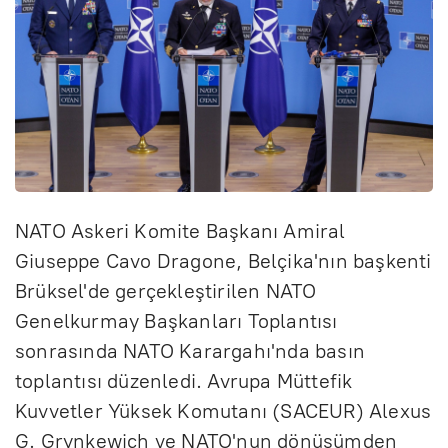
NATO Askeri Komite Başkanı Amiral
Giuseppe Cavo Dragone, Belçika'nın başkenti
Brüksel'de gerçekleştirilen NATO
Genelkurmay Başkanları Toplantısı
sonrasında NATO Karargahı'nda basın
toplantısı düzenledi. Avrupa Müttefik
Kuvvetler Yüksek Komutanı (SACEUR) Alexus
G. Grynkewich ve NATO'nun dönüşümden