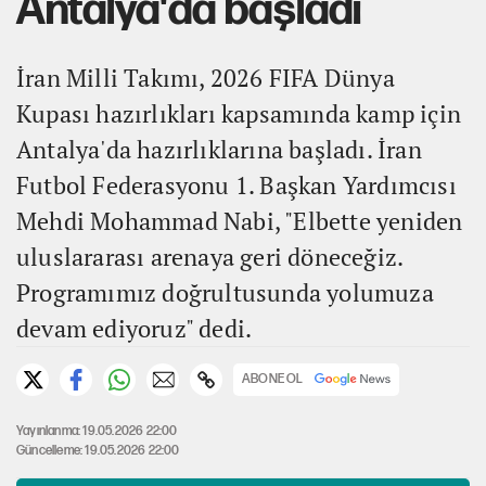
Antalya'da başladı
İran Milli Takımı, 2026 FIFA Dünya
Kupası hazırlıkları kapsamında kamp için
Antalya'da hazırlıklarına başladı. İran
Futbol Federasyonu 1. Başkan Yardımcısı
Mehdi Mohammad Nabi, "Elbette yeniden
uluslararası arenaya geri döneceğiz.
Programımız doğrultusunda yolumuza
devam ediyoruz" dedi.
ABONE OL
Yayınlanma: 19.05.2026 22:00
Güncelleme: 19.05.2026 22:00