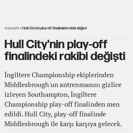
Cem Gürdeniz'den 'Mekke Ortak Savunma Anlaşması' için
kritik uyarı
Anasayfa
> Hull City'nin play-off finalindeki rakibi değişti
Hull City'nin play-off
finalindeki rakibi değişti
İngiltere Championship ekiplerinden
Middlesbrough'un antrenmanını gizlice
izleyen Southampton, İngiltere
Championship play-off finalinden men
edildi. Hull City, play-off finalinde
Middlesbrough ile karşı karşıya gelecek.