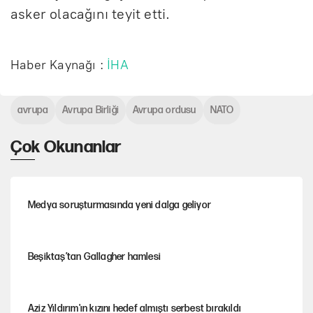
asker olacağını teyit etti.
Haber Kaynağı :
İHA
avrupa
Avrupa Birliği
Avrupa ordusu
NATO
Çok Okunanlar
Medya soruşturmasında yeni dalga geliyor
Beşiktaş’tan Gallagher hamlesi
Aziz Yıldırım'ın kızını hedef almıştı serbest bırakıldı