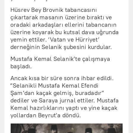
Hüsrev Bey Brovnik tabancasını
çıkartarak masanın üzerine bıraktı ve
oradaki arkadaşları ellerini tabancanın
üzerine koyarak bu kutsal dava uğrunda
yemin ettiler. ‘Vatan ve Hürriyet’
derneğinin Selanik şubesini kurdular.
Mustafa Kemal Selanik’te çalışmaya
başladı.
Ancak kısa bir süre sonra ihbar edildi.
“Selanikli Mustafa Kemal Efendi
Şam’dan kaçak gelmiş, buradadır”
dediler ve Saraya jurnal ettiler. Mustafa
Kemal hazırlıklarını yaptı ve yine kaçak
yollardan Beyrut’a döndü.