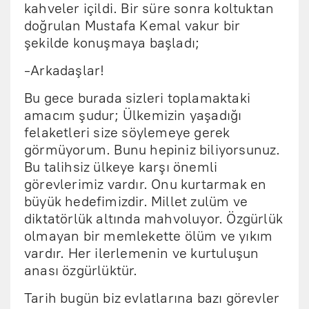
kahveler içildi. Bir süre sonra koltuktan
doğrulan Mustafa Kemal vakur bir
şekilde konuşmaya başladı;
-Arkadaşlar!
Bu gece burada sizleri toplamaktaki
amacım şudur; Ülkemizin yaşadığı
felaketleri size söylemeye gerek
görmüyorum. Bunu hepiniz biliyorsunuz.
Bu talihsiz ülkeye karşı önemli
görevlerimiz vardır. Onu kurtarmak en
büyük hedefimizdir. Millet zulüm ve
diktatörlük altında mahvoluyor. Özgürlük
olmayan bir memlekette ölüm ve yıkım
vardır. Her ilerlemenin ve kurtuluşun
anası özgürlüktür.
Tarih bugün biz evlatlarına bazı görevler