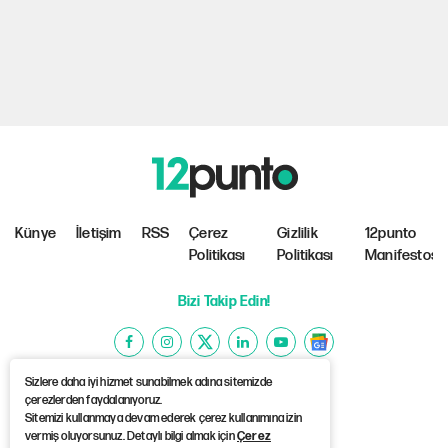
Künye
İletişim
RSS
Çerez
Gizlilik
12punto
Politikası
Politikası
Manifestosu
Bizi Takip Edin!
Sizlere daha iyi hizmet sunabilmek adına sitemizde
çerezlerden faydalanıyoruz.
Sitemizi kullanmaya devam ederek çerez kullanımına izin
©Copyright 2026 12punto
vermiş oluyorsunuz. Detaylı bilgi almak için
Çerez