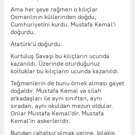
Ama her şeye rağmen o kılıçlar
Osmanlının küllerinden doğdu,
Cumhuriyetini kurdu. Mustafa Kemal’i
doğurdu.
Atatürk’ü doğurdu.
Kurtuluş Savaşı bu kılıçların ucunda
kazanıldı. Üzerinde oturduğunuz
koltuklar bu kılıçların ucunda kazanıldı.
Teğmenlerin de bunu örnek alması gayet
doğaldır. Mustafa Kemal ve silah
arkadaşları ile aynı sınıftan, aynı
sıradan, aynı okuldan mezun oldular.
Onlar Mustafa Kemal’dir. Mustafa
Kemal’in askerleridir.
Bundan rahatsız olmak yerine, bilakis,