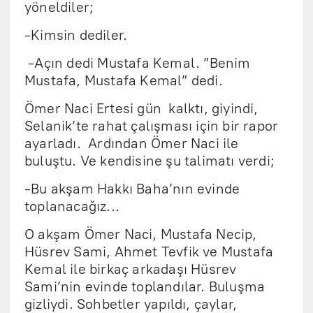
yöneldiler;
-Kimsin dediler.
-Açın dedi Mustafa Kemal. ”Benim
Mustafa, Mustafa Kemal” dedi.
Ömer Naci Ertesi gün kalktı, giyindi,
Selanik’te rahat çalışması için bir rapor
ayarladı. Ardından Ömer Naci ile
buluştu. Ve kendisine şu talimatı verdi;
-Bu akşam Hakkı Baha’nın evinde
toplanacağız...
O akşam Ömer Naci, Mustafa Necip,
Hüsrev Sami, Ahmet Tevfik ve Mustafa
Kemal ile birkaç arkadaşı Hüsrev
Sami’nin evinde toplandılar. Buluşma
gizliydi. Sohbetler yapıldı, çaylar,