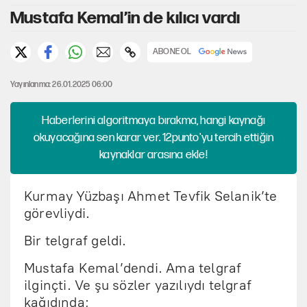
Mustafa Kemal’in de kılıcı vardı
ABONE OL
Yayınlanma: 26.01.2025 06:00
Haberlerini algoritmaya bırakma, hangi kaynağı
okuyacağına sen karar ver. 12punto'yu tercih ettiğin
kaynaklar arasına ekle!
Kurmay Yüzbaşı Ahmet Tevfik Selanik’te
görevliydi.
Bir telgraf geldi.
Mustafa Kemal’dendi. Ama telgraf
ilginçti. Ve şu sözler yazılıydı telgraf
kağıdında;