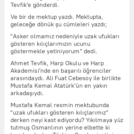
Tevfik'e gönderdi.
Ve bir de mektup yazdı. Mektupta,
geleceğe dönük şu cümleleri yazdı;
“Asker olmamız nedeniyle uzak ufukları
gösteren kılıçlarımızın ucunu
göstermekle yetiniyorum” dedi.
Ahmet Tevfik, Harp Okulu ve Harp
Akademisi'nde en başarılı öğrenciler
arasındaydı. Ali Fuat Cebesoy ile birlikte
Mustafa Kemal Atatürk’ün en yakın
arkadaşıydı.
Mustafa Kemal resmin mektubunda
“uzak ufukları gösteren kılıçlarımız”
derken neyi kast ediyordu? Yıkılmaya yüz
tutmuş Osmanlının yerine elbette ki