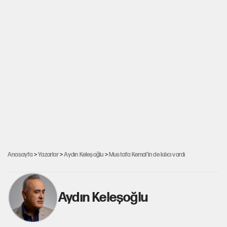
Anasayfa
>
Yazarlar
>
Aydın Keleşoğlu
>
Mustafa Kemal’in de kılıcı vardı
Aydın Keleşoğlu