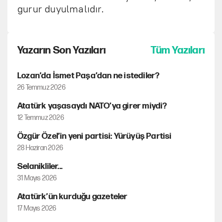
gurur duyulmalıdır.
Yazarın Son Yazıları
Tüm Yazıları
Lozan’da İsmet Paşa’dan ne istediler?
26 Temmuz 2026
Atatürk yaşasaydı NATO’ya girer miydi?
12 Temmuz 2026
Özgür Özel’in yeni partisi: Yürüyüş Partisi
28 Haziran 2026
Selanikliler...
31 Mayıs 2026
Atatürk’ün kurduğu gazeteler
17 Mayıs 2026