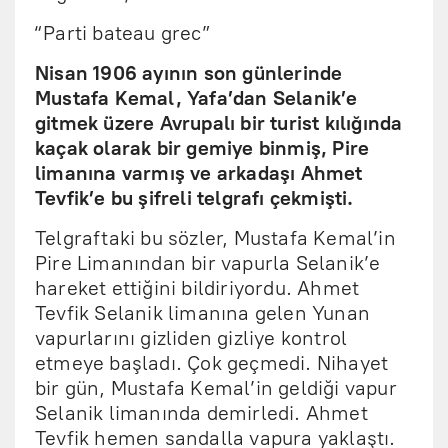
“Parti bateau grec”
Nisan 1906 ayının son günlerinde
Mustafa Kemal, Yafa’dan Selanik’e
gitmek üzere Avrupalı bir turist kılığında
kaçak olarak bir gemiye binmiş, Pire
limanına varmış ve arkadaşı Ahmet
Tevfik’e bu şifreli telgrafı çekmişti.
Telgraftaki bu sözler, Mustafa Kemal’in
Pire Limanından bir vapurla Selanik’e
hareket ettiğini bildiriyordu. Ahmet
Tevfik Selanik limanına gelen Yunan
vapurlarını gizliden gizliye kontrol
etmeye başladı. Çok geçmedi. Nihayet
bir gün, Mustafa Kemal’in geldiği vapur
Selanik limanında demirledi. Ahmet
Tevfik hemen sandalla vapura yaklaştı.