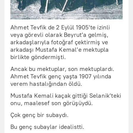
Ahmet Tevfik de 2 Eylül 1905'te izinli
veya görevli olarak Beyrut’a gelmiş,
arkadaşlarıyla fotoğraf çektirmiş ve
arkadaşı Mustafa Kemal’e mektupla
birlikte göndermişti.
Ancak bu mektuplar, son mektuplardı.
Ahmet Tevfik genç yaşta 1907 yılında
verem hastalığından öldü.
Mustafa Kemali kaçak gittiği Selanik’teki
onu, maalesef son görüşüydü.
Çok genç bir subaydı.
Bu genç subaylar idealistti.