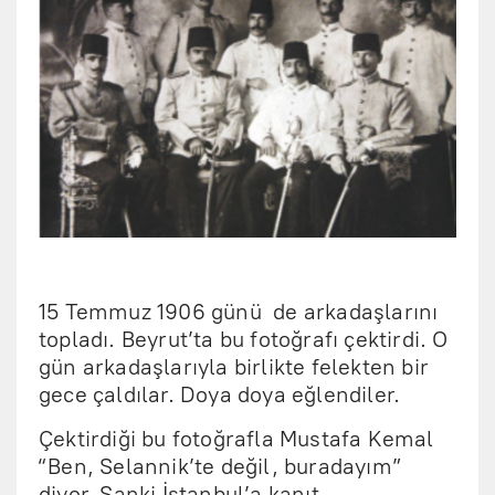
15 Temmuz 1906 günü de arkadaşlarını
topladı. Beyrut’ta bu fotoğrafı çektirdi. O
gün arkadaşlarıyla birlikte felekten bir
gece çaldılar. Doya doya eğlendiler.
Çektirdiği bu fotoğrafla Mustafa Kemal
“Ben, Selannik’te değil, buradayım”
diyor, Sanki İstanbul’a kanıt