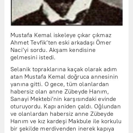
Mustafa Kemal iskeleye çıkar çıkmaz
Ahmet Tevfik’ten eski arkadaşı Ömer
Naci’yi sordu. Akşam kendisine
gelmesini istedi.
Selanik topraklarına kaçak olarak adım
atan Mustafa Kemal doğruca annesinin
yanına gitti. O gece, tüm olanlardan
habersiz olan anne Zübeyde Hanım,
Sanayi Mektebi’nin karşısındaki evinde
oturuyordu. Kapı aniden çaldı. Oğlundan
ve olanlardan habersiz anne Zübeyde
Hanım ve kız kardeşi Makbule ile korkulu
bir şekilde merdivenden inerek kapıya