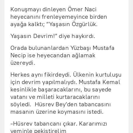
Konuşmayı dinleyen Ömer Naci
heyecanını frenleyemeyince birden
ayağa kalktı; “Yaşasın Özgürlük.
Yaşasın Devrim!” diye haykırdı.
Orada bulunanlardan Yüzbaşı Mustafa
Necip ise heyecandan ağlamak
üzereydi.
Herkes aynı fikirdeydi. Ülkenin kurtuluşu
için devrim yapılmalıydı. Mustafa Kemal
kesinlikle başaracaklarını, bu sayede
vatanı ve milleti kurtaracaklarını
söyledi. Hüsrev Bey’den tabancasını
masanın üzerine koymasını istedi.
-Hüsrev tabancanı çıkar. Kararımızı
yeminle pekiştirelim