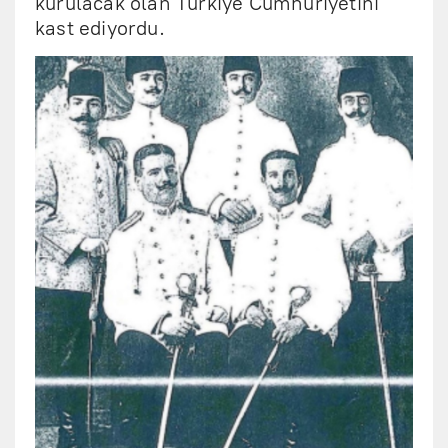
kurulacak olan Türkiye Cumhuriyetini
kast ediyordu.