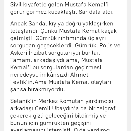
Sivil kıyafetle gelen Mustafa Kemal’i
görür görmez kucaklaştı. Sandala aldı.
Ancak Sandal kıyıya doğru yaklaşırken
telaşlandı. Çünkü Mustafa Kemal kaçak
gelmişti. Gümrük rıhtımında üç ayrı
sorgudan geçeceklerdi. Gümrük, Polis ve
Askeri İnzibat sorgularıydı bunlar.
Tamam, arkadaşıydı ama, Mustafa
Kemal’i bu sorgulardan geçirmesi
neredeyse imkânsızdı Ahmet
Tevfik’in.Ama Mustafa Kemal olayları
şansa bırakmıyordu.
Selanik’in Merkez Komutan yardımcısı
arkadaşı Cemil Ubaydın’a da bir telgraf
çekerek gizli geleceğini bildirmiş ve
bunun için gümrükten geçişini
ayarlamasını istemişti. O da yardımcı