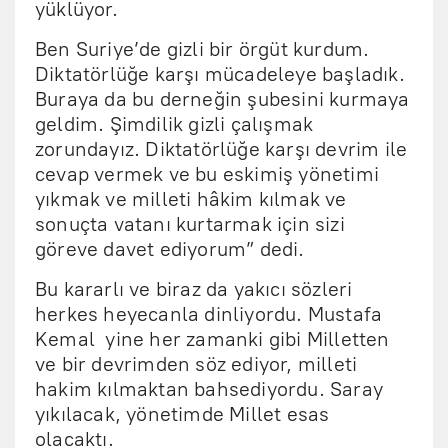
yüklüyor.
Ben Suriye’de gizli bir örgüt kurdum.
Diktatörlüğe karşı mücadeleye başladık.
Buraya da bu derneğin şubesini kurmaya
geldim. Şimdilik gizli çalışmak
zorundayız. Diktatörlüğe karşı devrim ile
cevap vermek ve bu eskimiş yönetimi
yıkmak ve milleti hâkim kılmak ve
sonuçta vatanı kurtarmak için sizi
göreve davet ediyorum” dedi.
Bu kararlı ve biraz da yakıcı sözleri
herkes heyecanla dinliyordu. Mustafa
Kemal yine her zamanki gibi Milletten
ve bir devrimden söz ediyor, milleti
hakim kılmaktan bahsediyordu. Saray
yıkılacak, yönetimde Millet esas
olacaktı.