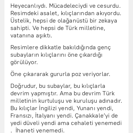
Heyecanlıydı. Mücadeleciydi ve cesurdu.
Resimdeki asalet, kılıçlarından akıyordu.
Üstelik, hepsi de olağanüstü bir zekaya
sahipti. Ve hepsi de Türk milletine,
vatanına aşıktı.
Resimlere dikkatle bakıldığında genç
subayların kılıçlarını öne çıkardığı
görülüyor.
Öne çıkararak gururla poz veriyorlar.
Doğrudur, bu subaylar, bu kılıçlarla
devrim yapmıştır. Ama bu devrim Türk
milletinin kurtuluşu ve kuruluşu adınadır.
Bu kılıçlar İngilizi yendi, Yunanı yendi,
Fransızı, İtalyanı yendi. Çanakkale’yi de
yedi düveli yendi ama cehaleti yenemedi
. İhaneti yenemedi.