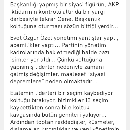
Başkanlığı yapmış bir siyasi figürün, AKP
iktidarının kontrolü altında bir yargı
darbesiyle tekrar Genel Başkanlık
koltuğuna oturması sözün bittiği yerdir...
Evet Özgür Özel yönetimi yanlışlar yaptı,
acemilikler yaptı... Partinin yönetim
kadrolarında hak etmediği halde bazı
isimler yer aldı... Çünkü koltuğuna
yapışmış liderler nedeniyle zamanı
gelmiş değişimler, maalesef “siyasi
depremlere” neden olmaktadır...
Elalemin liderleri bir seçim kaybediyor
koltuğu bırakıyor, bizimkiler 13 seçim
kaybettikten sonra bile koltuk
kavgasında bütün gemileri yakıyor...
Ardından toptan reddedişler, küsmeler,
dışlamalar, kırgınlıklar ve yeni yönetimin