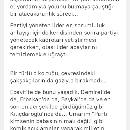
el yordamıyla yolunu bulmaya çalıştığı
bir alacakaranlık süreci...
Partiyi yöneten liderler, sorumluluk
anlayışı içinde kendisinden sonra partiyi
yönetecek kadroları yetiştirmesi
gerekirken, olası lider adaylarını
temizlemekle uğraştı...
Bir türlü o koltuğu, çevresindeki
şakşakçıların da gazıyla bırakmadı...
Ecevit’te de bunu yaşadık, Demirel’de
de, Erbakan’da da, Baykal’da da ve en
son en acı şekilde gördüğümüz gibi
Kılıçdaroğlu’nda da... Umarım “Parti
kimsenin babasının malı değil” gibi
komik açıklamalar yaparak milletin