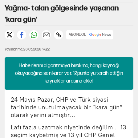
Yağma- talan gölgesinde yaşanan
'kara gün'
ABONE OL
Yayınlanma: 28.05.2026 14:22
Haberlerini algoritmaya bırakma, hangi kaynağı
okuyacağına sen karar ver. 12punto'yu tercih ettiğin
kaynaklar arasına ekle!
24 Mayıs Pazar, CHP ve Türk siyasi
tarihinde unutulmayacak bir “kara gün”
olarak yerini almıştır...
Lafı fazla uzatmak niyetinde değilim... 13
seçim kaybetmiş ve 13 yıl CHP Genel