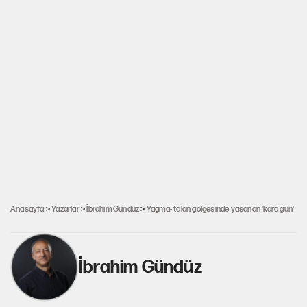
Anasayfa
>
Yazarlar
>
İbrahim Gündüz
>
Yağma- talan gölgesinde yaşanan 'kara gün'
İbrahim Gündüz