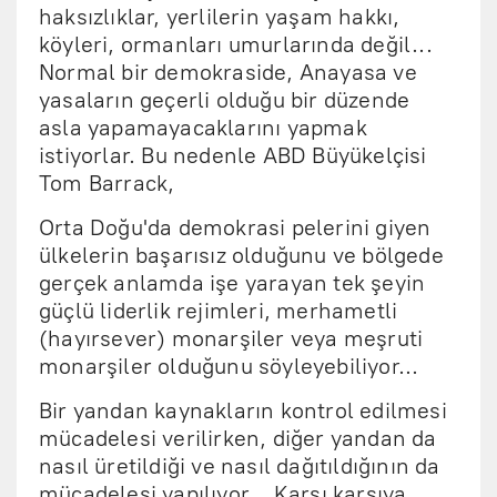
haksızlıklar, yerlilerin yaşam hakkı,
köyleri, ormanları umurlarında değil...
Normal bir demokraside, Anayasa ve
yasaların geçerli olduğu bir düzende
asla yapamayacaklarını yapmak
istiyorlar. Bu nedenle ABD Büyükelçisi
Tom Barrack,
Orta Doğu'da demokrasi pelerini giyen
ülkelerin başarısız olduğunu ve bölgede
gerçek anlamda işe yarayan tek şeyin
güçlü liderlik rejimleri, merhametli
(hayırsever) monarşiler veya meşruti
monarşiler olduğunu söyleyebiliyor...
Bir yandan kaynakların kontrol edilmesi
mücadelesi verilirken, diğer yandan da
nasıl üretildiği ve nasıl dağıtıldığının da
mücadelesi yapılıyor... Karşı karşıya