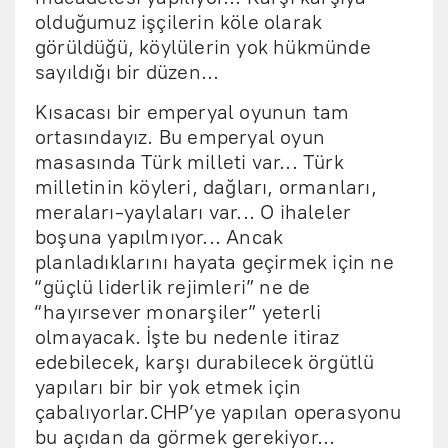
olduğumuz işçilerin köle olarak
görüldüğü, köylülerin yok hükmünde
sayıldığı bir düzen...
Kısacası bir emperyal oyunun tam
ortasındayız. Bu emperyal oyun
masasında Türk milleti var... Türk
milletinin köyleri, dağları, ormanları,
meraları-yaylaları var... O ihaleler
boşuna yapılmıyor... Ancak
planladıklarını hayata geçirmek için ne
“güçlü liderlik rejimleri” ne de
“hayırsever monarşiler” yeterli
olmayacak. İşte bu nedenle itiraz
edebilecek, karşı durabilecek örgütlü
yapıları bir bir yok etmek için
çabalıyorlar.CHP’ye yapılan operasyonu
bu açıdan da görmek gerekiyor...