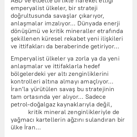
ABD ve elbette birlikte hareket ettiği
emperyalist ülkeler, bir strateji
doğrultusunda savaşlar çıkarıyor,
anlaşmalar imzalıyor... Dünyada enerji
dönüşümü ve kritik mineraller etrafında
şekillenen küresel rekabet yeni ilişkileri
ve ittifakları da beraberinde getiriyor...
Emperyalist ülkeler ya zorla ya da yeni
anlaşmalar ve ittifaklarla hedef
bölgelerdeki yer altı zenginliklerini
kontrolleri altına almayı amaçlıyor...
İran’la yürütülen savaş bu stratejinin
tam ortasında yer alıyor... Sadece
petrol-doğalgaz kaynaklarıyla değil,
kritik mineral zenginlikleriyle de
yağmacı kartellerin ağzını sulandıran bir
ülke İran...