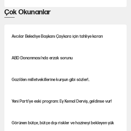
Çok Okunanlar
Avcılar Belediye Başkanı Çaykara için tahliye kararı
ABD Donanması’nda erzak sorunu
Gazi’den milletvekillerine kurşun gibi sözler!..
Yeni Parti'ye eski program: Ey Kemal Derviş, geldinse vur!
Görünen bütçe, bütçe dışı riskler ve hazineyi bekleyen yük