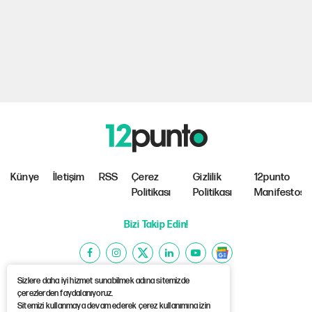
Künye
İletişim
RSS
Çerez
Gizlilik
12punto
Politikası
Politikası
Manifestosu
Bizi Takip Edin!
Sizlere daha iyi hizmet sunabilmek adına sitemizde
çerezlerden faydalanıyoruz.
Sitemizi kullanmaya devam ederek çerez kullanımına izin