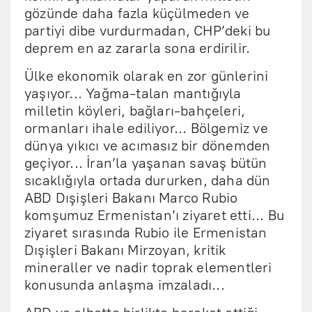
gözünde daha fazla küçülmeden ve
partiyi dibe vurdurmadan, CHP’deki bu
deprem en az zararla sona erdirilir.
Ülke ekonomik olarak en zor günlerini
yaşıyor... Yağma-talan mantığıyla
milletin köyleri, bağları-bahçeleri,
ormanları ihale ediliyor... Bölgemiz ve
dünya yıkıcı ve acımasız bir dönemden
geçiyor... İran’la yaşanan savaş bütün
sıcaklığıyla ortada dururken, daha dün
ABD Dışişleri Bakanı Marco Rubio
komşumuz Ermenistan’ı ziyaret etti... Bu
ziyaret sırasında Rubio ile Ermenistan
Dışişleri Bakanı Mirzoyan, kritik
mineraller ve nadir toprak elementleri
konusunda anlaşma imzaladı...