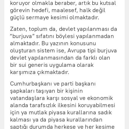
koruyor olmakla beraber, artık bu kutsal
görevin hedefi, maalesef, halk değil
güçlü sermaye kesimi olmaktadır.
Zaten, toplum da, devlet yapılanması da
“burjuva” sıfatını böylesi yapılanmadan
almaktadır. Bu yazının konusunu
oluşturan sistem ise, Avrupa tipi burjuva
devlet yapılanmasından da farklı olan
bir sui generis uygulama olarak
karşımıza çıkmaktadır.
Cumhurbaşkanı ve parti başkanı
şapkaları taşıyan bir kişinin
vatandaşlara karşı sosyal ve ekonomik
alanda tarafsızlık ilkesini koruyabilmesi
için ya mutlak piyasa kurallarına sadık
kalması ya da piyasa kurallarından
saptığı durumda herkese ve her kesime