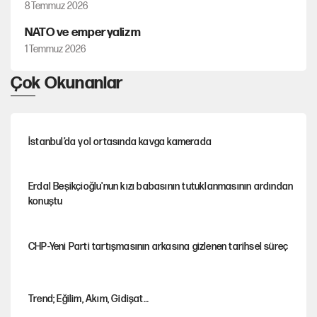
8 Temmuz 2026
NATO ve emperyalizm
1 Temmuz 2026
Çok Okunanlar
İstanbul’da yol ortasında kavga kamerada
Erdal Beşikçioğlu'nun kızı babasının tutuklanmasının ardından
konuştu
CHP-Yeni Parti tartışmasının arkasına gizlenen tarihsel süreç
Trend; Eğilim, Akım, Gidişat…