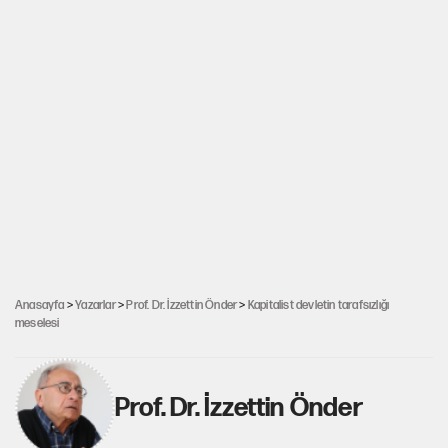
Anasayfa
>
Yazarlar
>
Prof. Dr. İzzettin Önder
>
Kapitalist devletin tarafsızlığı
meselesi
Prof. Dr. İzzettin Önder