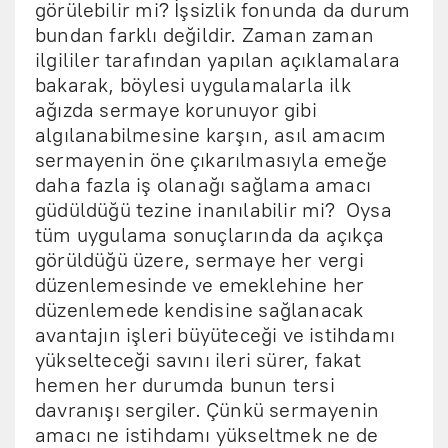
görülebilir mi? İşsizlik fonunda da durum
bundan farklı değildir. Zaman zaman
ilgililer tarafından yapılan açıklamalara
bakarak, böylesi uygulamalarla ilk
ağızda sermaye korunuyor gibi
algılanabilmesine karşın, asıl amacım
sermayenin öne çıkarılmasıyla emeğe
daha fazla iş olanağı sağlama amacı
güdüldüğü tezine inanılabilir mi? Oysa
tüm uygulama sonuçlarında da açıkça
görüldüğü üzere, sermaye her vergi
düzenlemesinde ve emeklehine her
düzenlemede kendisine sağlanacak
avantajın işleri büyüteceği ve istihdamı
yükselteceği savını ileri sürer, fakat
hemen her durumda bunun tersi
davranışı sergiler. Çünkü sermayenin
amacı ne istihdamı yükseltmek ne de