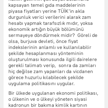
kapsayan temel gıda maddelerinin
piyasa fiyatları yerine TÜİK’in akla
durgunluk verici verilerini alarak zam
hesabı yapmak tarafsızlık mıdır, yoksa
ekonomik artığın büyük bölümünü
sermayeye döndürmek midir? Göreli de
olsa, burjuva devleti, önce fiyat
indekslerinin anlamlı ve kullanılabilir
şekilde hesaplanması yönteminin
oluşturulması konusunda ilgili dairelere
gerekli talimatı verip, sonra da zamları
hiç değilse zam yapanları da vicdanen
görece huzurlu kılabilecek şekilde
uygulama politikasını uygular.
Bir ülkede uygulanan ekonomi politikası,
o ülkenin ve o ülkeyi yöneten siyasi
kadronun bir bakıma kimlik kartının