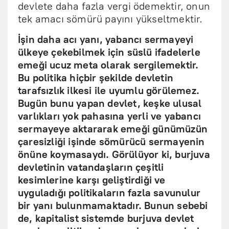
devlete daha fazla vergi ödemektir, onun
tek amacı sömürü payını yükseltmektir.
İşin daha acı yanı, yabancı sermayeyi
ülkeye çekebilmek için süslü ifadelerle
emeği ucuz meta olarak sergilemektir.
Bu politika hiçbir şekilde devletin
tarafsızlık ilkesi ile uyumlu görülemez.
Bugün bunu yapan devlet, keşke ulusal
varlıkları yok pahasına yerli ve yabancı
sermayeye aktararak emeği günümüzün
çaresizliği işinde sömürücü sermayenin
önüne koymasaydı. Görülüyor ki, burjuva
devletinin vatandaşların çeşitli
kesimlerine karşı geliştirdiği ve
uyguladığı politikaların fazla savunulur
bir yanı bulunmamaktadır. Bunun sebebi
de, kapitalist sistemde burjuva devlet