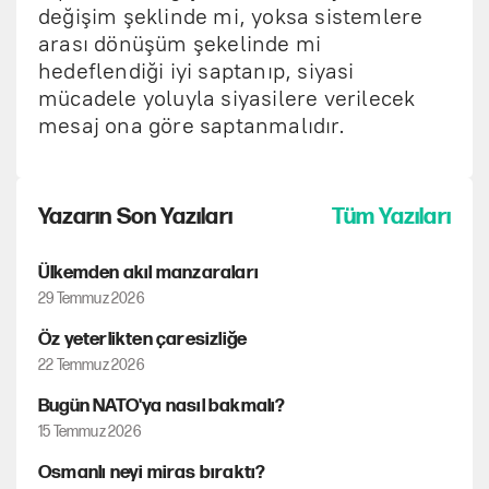
değişim şeklinde mi, yoksa sistemlere
arası dönüşüm şekelinde mi
hedeflendiği iyi saptanıp, siyasi
mücadele yoluyla siyasilere verilecek
mesaj ona göre saptanmalıdır.
Yazarın Son Yazıları
Tüm Yazıları
Ülkemden akıl manzaraları
29 Temmuz 2026
Öz yeterlikten çaresizliğe
22 Temmuz 2026
Bugün NATO'ya nasıl bakmalı?
15 Temmuz 2026
Osmanlı neyi miras bıraktı?