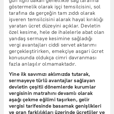
gün ilgili bakan genellikle sağ tarafına
göstermelik olarak işçi temsilcisini, sol
tarafına da gerçeğin tam zıddı olarak
işveren temsilcisini alarak hayal kırıklığı
yaratan ücret düzeyini açıklar. Devletin
özel kesime, hele de ihalelerle abat olan
yandaş sermaye kesimine sağladığı
vergi avantajları ciddi servet aktarımı
gerçekleştirirken, emekçiye asgari ücret
konusunda oldukça cimri davranması
fazla anlaşılır olmamaktadır.
Yine ilk savımızı aklımızda tutarak,
sermayeye türlü avantajlar sağlayan
devletin çeşitli dönemlerde kurumlar
vergisinin matrahını devamlı olarak
aşağı çekme eğilimi taşırken, gelir
vergisi tarifesinde basamak genişlikleri
ve oran farklılıkları üzerinde ücretliler ve