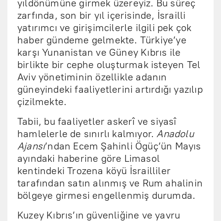
yıldönümüne girmek üzereyiz. Bu süreç
zarfında, son bir yıl içerisinde, İsrailli
yatırımcı ve girişimcilerle ilgili pek çok
haber gündeme gelmekte. Türkiye’ye
karşı Yunanistan ve Güney Kıbrıs ile
birlikte bir cephe oluşturmak isteyen Tel
Aviv yönetiminin özellikle adanın
güneyindeki faaliyetlerini artırdığı yazılıp
çizilmekte.
Tabii, bu faaliyetler askerî ve siyasî
hamlelerle de sınırlı kalmıyor.
Anadolu
Ajansı
’ndan Ecem Şahinli Ögüç’ün Mayıs
ayındaki haberine göre Limasol
kentindeki Trozena köyü İsrailliler
tarafından satın alınmış ve Rum ahalinin
bölgeye girmesi engellenmiş durumda.
Kuzey Kıbrıs’ın güvenliğine ve yavru