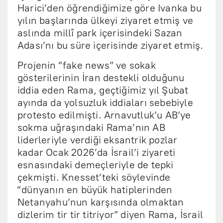
Harici’den öğrendiğimize göre Ivanka bu
yılın başlarında ülkeyi ziyaret etmiş ve
aslında millî park içerisindeki Sazan
Adası’nı bu süre içerisinde ziyaret etmiş.
Projenin “fake news” ve sokak
gösterilerinin İran destekli olduğunu
iddia eden Rama, geçtiğimiz yıl Şubat
ayında da yolsuzluk iddiaları sebebiyle
protesto edilmişti. Arnavutluk’u AB’ye
sokma uğraşındaki Rama’nın AB
liderleriyle verdiği eksantrik pozlar
kadar Ocak 2026’da İsrail’i ziyareti
esnasındaki demeçleriyle de tepki
çekmişti. Knesset’teki söylevinde
“dünyanın en büyük hatiplerinden
Netanyahu’nun karşısında olmaktan
dizlerim tir tir titriyor” diyen Rama, İsrail