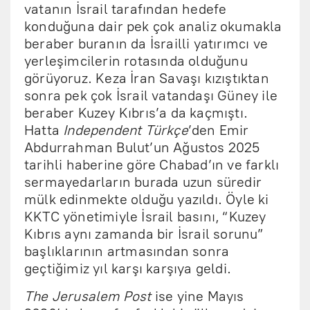
vatanın İsrail tarafından hedefe
konduğuna dair pek çok analiz okumakla
beraber buranın da İsrailli yatırımcı ve
yerleşimcilerin rotasında olduğunu
görüyoruz. Keza İran Savaşı kızıştıktan
sonra pek çok İsrail vatandaşı Güney ile
beraber Kuzey Kıbrıs’a da kaçmıştı.
Hatta
Independent Türkçe
’den Emir
Abdurrahman Bulut’un Ağustos 2025
tarihli haberine göre Chabad’ın ve farklı
sermayedarların burada uzun süredir
mülk edinmekte olduğu yazıldı. Öyle ki
KKTC yönetimiyle İsrail basını, “Kuzey
Kıbrıs aynı zamanda bir İsrail sorunu”
başlıklarının artmasından sonra
geçtiğimiz yıl karşı karşıya geldi.
The Jerusalem Post
ise yine Mayıs