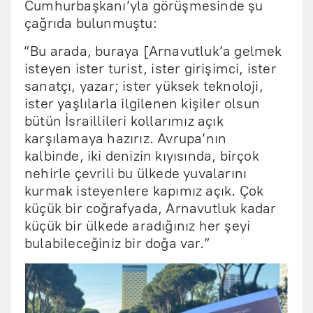
Cumhurbaşkanı’yla görüşmesinde şu
çağrıda bulunmuştu:
“Bu arada, buraya [Arnavutluk’a gelmek
isteyen ister turist, ister girişimci, ister
sanatçı, yazar; ister yüksek teknoloji,
ister yaşlılarla ilgilenen kişiler olsun
bütün İsraillileri kollarımız açık
karşılamaya hazırız. Avrupa’nın
kalbinde, iki denizin kıyısında, birçok
nehirle çevrili bu ülkede yuvalarını
kurmak isteyenlere kapımız açık. Çok
küçük bir coğrafyada, Arnavutluk kadar
küçük bir ülkede aradığınız her şeyi
bulabileceğiniz bir doğa var.”