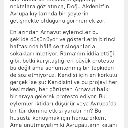
noktalara göz atınca, Doğu Akdeniz’in
Avrupa kıyılarında bir şeylerin
gelişmekte olduğunu görmemek zor.
En azından Arnavut eylemciler bu
şekilde düşünüyor ve gösterilerin birinci
haftasında hâlâ sert sloganlarla
sokakları inletiyor. Rama’nın iddia ettiği
gibi, belki karşılaştığı en büyük protesto
bu değil ama sönümlenmiş bir tepkiden
de söz etmiyoruz. Kendisi için en korkulu
gerçek ise şu: Kendisini ve bu projeyi her
kesimden, her görüşten Arnavut halkı
bir araya gelerek protesto ediyor. Bu
eylemler iktidarı düşürür veya Avrupa’da
bir tür domino etkisi yaratır mı? Bu
hususta konuşmak için henüz erken.
Ama unutmayalım ki Avrupalıların kalanı