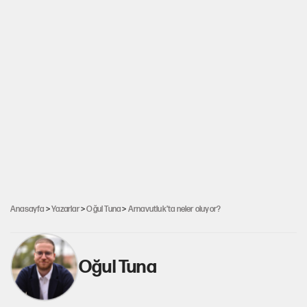
Anasayfa
>
Yazarlar
>
Oğul Tuna
>
Arnavutluk’ta neler oluyor?
Oğul Tuna