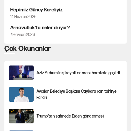
Hepimiz Güney Koreliyiz
14 Haziran 2026
Arnavutluk’ta neler oluyor?
7 Haziran 2026
Çok Okunanlar
Aziz Yıldırım’ın şikayeti sonrası harekete geçildi
Avcılar Belediye Başkanı Çaykara için tahliye
kararı
Trump’tan sahnede Biden göndermesi