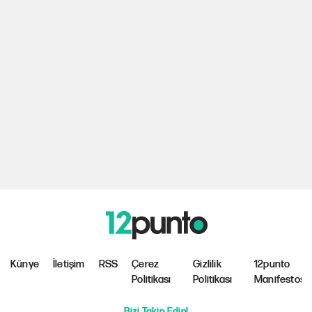
Künye
İletişim
RSS
Çerez
Gizlilik
12punto
Politikası
Politikası
Manifestosu
Bizi Takip Edin!