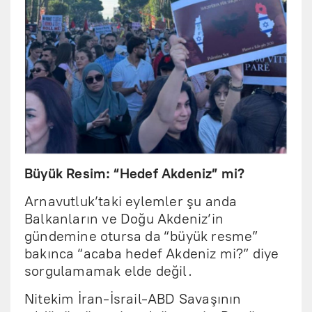
Büyük Resim: “Hedef Akdeniz” mi?
Arnavutluk’taki eylemler şu anda
Balkanların ve Doğu Akdeniz’in
gündemine otursa da “büyük resme”
bakınca “acaba hedef Akdeniz mi?” diye
sorgulamamak elde değil.
Nitekim İran-İsrail-ABD Savaşının