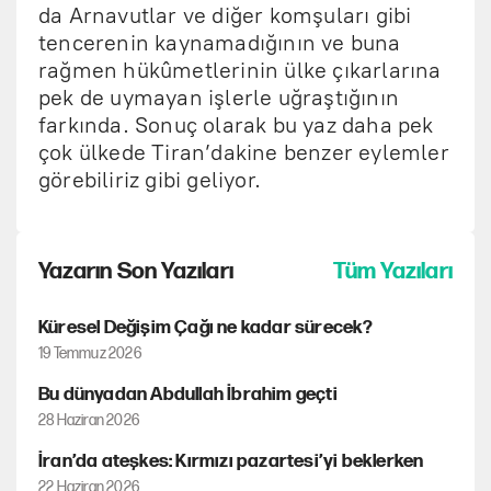
da Arnavutlar ve diğer komşuları gibi
tencerenin kaynamadığının ve buna
rağmen hükûmetlerinin ülke çıkarlarına
pek de uymayan işlerle uğraştığının
farkında. Sonuç olarak bu yaz daha pek
çok ülkede Tiran’dakine benzer eylemler
görebiliriz gibi geliyor.
Yazarın Son Yazıları
Tüm Yazıları
Küresel Değişim Çağı ne kadar sürecek?
19 Temmuz 2026
Bu dünyadan Abdullah İbrahim geçti
28 Haziran 2026
İran’da ateşkes: Kırmızı pazartesi’yi beklerken
22 Haziran 2026