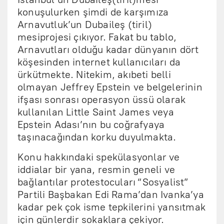
konuşulurken şimdi de karşımıza
Arnavutluk’un Dubaileş (tiril)
mesiprojesi çıkıyor. Fakat bu tablo,
Arnavutları olduğu kadar dünyanın dört
köşesinden internet kullanıcıları da
ürkütmekte. Nitekim, akıbeti belli
olmayan Jeffrey Epstein ve belgelerinin
ifşası sonrası operasyon üssü olarak
kullanılan Little Saint James veya
Epstein Adası’nın bu coğrafyaya
taşınacağından korku duyulmakta.
Konu hakkındaki spekülasyonlar ve
iddialar bir yana, resmin geneli ve
bağlantılar protestocuları “Sosyalist”
Partili Başbakan Edi Rama’dan Ivanka’ya
kadar pek çok isme tepkilerini yansıtmak
için günlerdir sokaklara çekiyor.