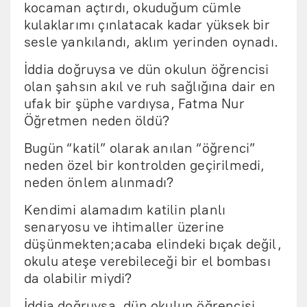
kocaman açtırdı, okuduğum cümle
kulaklarımı çınlatacak kadar yüksek bir
sesle yankılandı, aklım yerinden oynadı.
İddia doğruysa ve dün okulun öğrencisi
olan şahsın akıl ve ruh sağlığına dair en
ufak bir şüphe vardıysa, Fatma Nur
Öğretmen neden öldü?
Bugün “katil” olarak anılan “öğrenci”
neden özel bir kontrolden geçirilmedi,
neden önlem alınmadı?
Kendimi alamadım katilin planlı
senaryosu ve ihtimaller üzerine
düşünmekten;acaba elindeki bıçak değil,
okulu ateşe verebileceği bir el bombası
da olabilir miydi?
İddia doğruysa, dün okulun öğrencisi