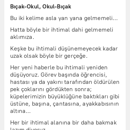
Bıçak-Okul, Okul-Bıçak
Bu iki kelime asla yan yana gelmemeli…
Hatta böyle bir ihtimal dahi gelmemeli
aklımıza.
Keşke bu ihtimali düşünemeyecek kadar
uzak olsak böyle bir gerçeğe.
Her yeni haberle bu ihtimali yeniden
düşüyoruz. Görev başında öğrencisi,
hastası ya da yakını tarafından öldürülen
pek çoklarını gördükten sonra;
küpelerimizin büyüklüğüne baktıkları gibi
üstüne, başına, çantasına, ayakkabısının
altına…
Her bir ihtimal alanına bir daha bakmak
lazım diyoruz.