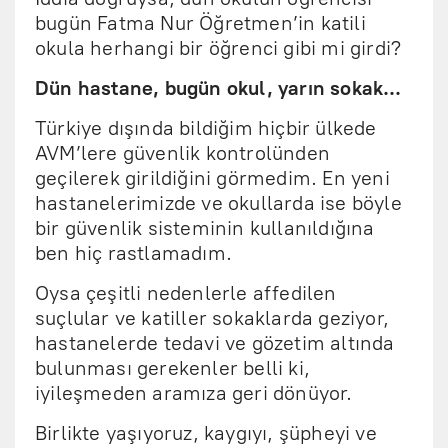
bugün Fatma Nur Öğretmen’in katili
okula herhangi bir öğrenci gibi mi girdi?
Dün hastane, bugün okul, yarın sokak…
Türkiye dışında bildiğim hiçbir ülkede
AVM’lere güvenlik kontrolünden
geçilerek girildiğini görmedim. En yeni
hastanelerimizde ve okullarda ise böyle
bir güvenlik sisteminin kullanıldığına
ben hiç rastlamadım.
Oysa çeşitli nedenlerle affedilen
suçlular ve katiller sokaklarda geziyor,
hastanelerde tedavi ve gözetim altında
bulunması gerekenler belli ki,
iyileşmeden aramıza geri dönüyor.
Birlikte yaşıyoruz, kaygıyı, şüpheyi ve