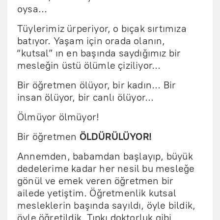
oysa…
Tüylerimiz ürperiyor, o bıçak sırtımıza
batıyor. Yaşam için orada olanın,
“kutsal” ın en başında saydığımız bir
mesleğin üstü ölümle çiziliyor...
Bir öğretmen ölüyor, bir kadın... Bir
insan ölüyor, bir canlı ölüyor...
Ölmüyor ölmüyor!
Bir öğretmen
ÖLDÜRÜLÜYOR!
Annemden, babamdan başlayıp, büyük
dedelerime kadar her nesil bu mesleğe
gönül ve emek veren öğretmen bir
ailede yetiştim. Öğretmenlik kutsal
mesleklerin başında sayıldı, öyle bildik,
öyle öğretildik. Tıpkı doktorluk gibi.