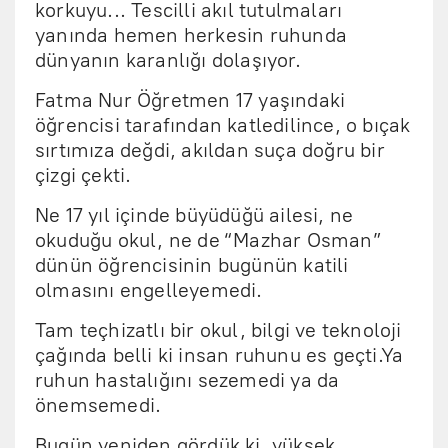
korkuyu... Tescilli akıl tutulmaları
yanında hemen herkesin ruhunda
dünyanın karanlığı dolaşıyor.
Fatma Nur Öğretmen 17 yaşındaki
öğrencisi tarafından katledilince, o bıçak
sırtımıza değdi, akıldan suça doğru bir
çizgi çekti.
Ne 17 yıl içinde büyüdüğü ailesi, ne
okuduğu okul, ne de “Mazhar Osman”
dünün öğrencisinin bugünün katili
olmasını engelleyemedi.
Tam teçhizatlı bir okul, bilgi ve teknoloji
çağında belli ki insan ruhunu es geçti.Ya
ruhun hastalığını sezemedi ya da
önemsemedi.
Bugün yeniden gördük ki, yüksek