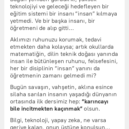
teknolojiyi ve geleceği hedefleyen bir
eğitim sistemi bir insanı “insan” kılmaya
yetmedi. Ve bir başka insanı, bir
öğretmeni de alıp gitti…
Aklımızı ruhunuzu korumak, tedavi
etmekten daha kolaysa; artık okullarda
matematiğin, dilin teknik doğası yanında
insan ile bütünleşen ruhunu, felsefesini,
her bir disiplinin “insan” yanını da
öğretmenin zamanı gelmedi mi?
Bugün savaşın, vahşetin, aklına esince
silaha sarılan insanın yaşadığı dünyanın
ortasında ilk dersimiz hep:
“karıncayı
bile incitmekten kaçınmak”
olsun.
Bilgi, teknoloji, yapay zeka, ne varsa
geriye kalan, onun üstüne konulsun…