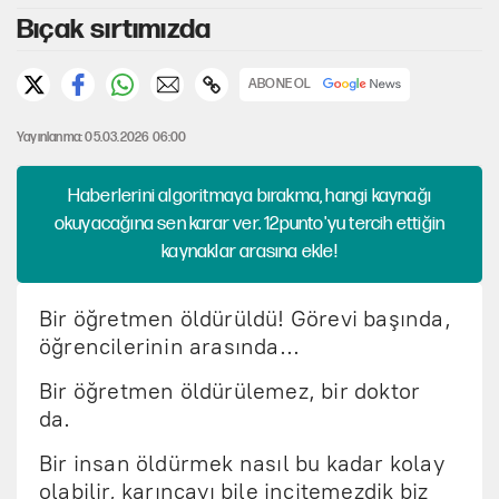
Bıçak sırtımızda
ABONE OL
Yayınlanma: 05.03.2026 06:00
Haberlerini algoritmaya bırakma, hangi kaynağı
okuyacağına sen karar ver. 12punto'yu tercih ettiğin
kaynaklar arasına ekle!
Bir öğretmen öldürüldü! Görevi başında,
öğrencilerinin arasında…
Bir öğretmen öldürülemez, bir doktor
da.
Bir insan öldürmek nasıl bu kadar kolay
olabilir, karıncayı bile incitemezdik biz