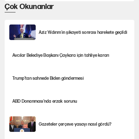
Çok Okunanlar
Aziz Yıldırım’ın şikayeti sonrası harekete geçildi
Avcılar Belediye Başkanı Çaykara için tahliye kararı
Trump’tan sahnede Biden göndermesi
ABD Donanması’nda erzak sorunu
Gazeteler çerçeve yasayı nasıl gördü?