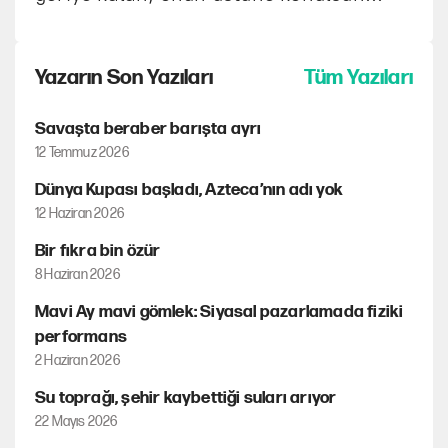
Yazarın Son Yazıları
Tüm Yazıları
Savaşta beraber barışta ayrı
12 Temmuz 2026
Dünya Kupası başladı, Azteca’nın adı yok
12 Haziran 2026
Bir fıkra bin özür
8 Haziran 2026
Mavi Ay mavi gömlek: Siyasal pazarlamada fiziki
performans
2 Haziran 2026
Su toprağı, şehir kaybettiği suları arıyor
22 Mayıs 2026