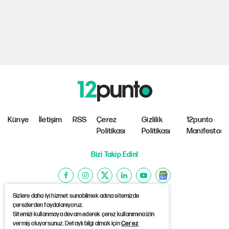
Künye
İletişim
RSS
Çerez
Gizlilik
12punto
Politikası
Politikası
Manifestosu
Bizi Takip Edin!
Sizlere daha iyi hizmet sunabilmek adına sitemizde
çerezlerden faydalanıyoruz.
Sitemizi kullanmaya devam ederek çerez kullanımına izin
©Copyright 2026 12punto
vermiş oluyorsunuz. Detaylı bilgi almak için
Çerez