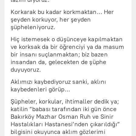
Korkarak bu kadar korkmaktan… Her
şeyden korkuyor, her şeyden
şüpheleniyoruz.
Hiç istemesek o düşünceye kapılmaktan
ve korksak da bir öğrenciyi ya da masum
bir insanı suçlanmaktan; biz bazen
insandan da, gelecekten de şüphe
duyuyoruz.
Aklımızı kaybediyoruz sanki, aklını
kaybedenleri görüp…
Şüpheler, korkular, ihtimaller dedik ya;
katilin “babası tarafından iki gün önce
Bakırköy Mazhar Osman Ruh ve Sinir
Hastalıkları Hastanesi’nden çıkarıldığı”
bilgisini okuyunca aklım gözlerimi