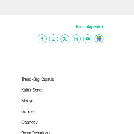
Bizi Takip Edin!
Trend - Bilgi Kapsülü
Kültür Sanat
Medya
Gurme
Otomotiv
Basın Özgürlüğü