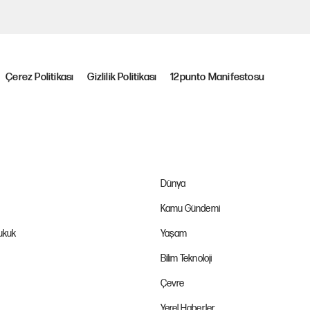
Çerez Politikası
Gizlilik Politikası
12punto Manifestosu
Dünya
Kamu Gündemi
Hukuk
Yaşam
Bilim Teknoloji
Çevre
Yerel Haberler