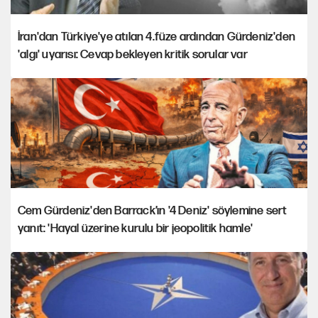
İran'dan Türkiye'ye atılan 4.füze ardından Gürdeniz'den
'algı' uyarısı: Cevap bekleyen kritik sorular var
Cem Gürdeniz'den Barrack’ın '4 Deniz' söylemine sert
yanıt: 'Hayal üzerine kurulu bir jeopolitik hamle'