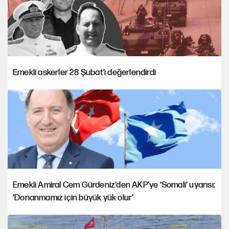
Emekli askerler 28 Şubat’ı değerlendirdi
Emekli Amiral Cem Gürdeniz’den AKP’ye ‘Somali’ uyarısı:
‘Donanmamız için büyük yük olur’