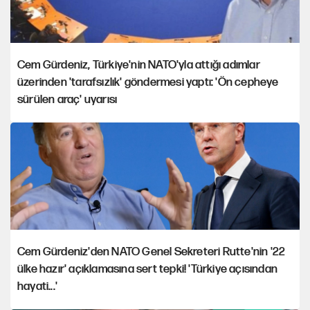
Cem Gürdeniz, Türkiye'nin NATO'yla attığı adımlar
üzerinden 'tarafsızlık' göndermesi yaptı: 'Ön cepheye
sürülen araç' uyarısı
Cem Gürdeniz'den NATO Genel Sekreteri Rutte'nin '22
ülke hazır' açıklamasına sert tepki! 'Türkiye açısından
hayati...'