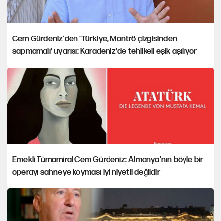
Cem Gürdeniz'den 'Türkiye, Montrö çizgisinden
sapmamalı' uyarısı: Karadeniz'de tehlikeli eşik aşılıyor
Emekli Tümamiral Cem Gürdeniz: Almanya'nın böyle bir
operayı sahneye koyması iyi niyetli değildir