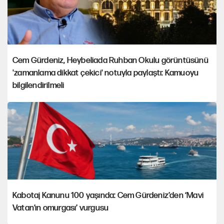
Cem Gürdeniz, Heybeliada Ruhban Okulu görüntüsünü
'zamanlama dikkat çekici' notuyla paylaştı: Kamuoyu
bilgilendirilmeli
Kabotaj Kanunu 100 yaşında: Cem Gürdeniz’den ‘Mavi
Vatan’ın omurgası’ vurgusu