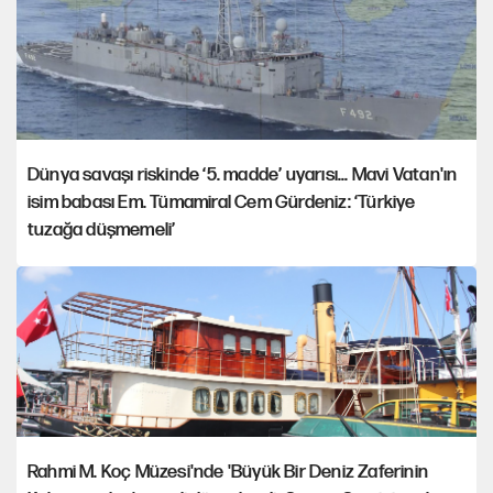
Dünya savaşı riskinde ‘5. madde’ uyarısı... Mavi Vatan'ın
isim babası Em. Tümamiral Cem Gürdeniz: ‘Türkiye
tuzağa düşmemeli’
Rahmi M. Koç Müzesi'nde 'Büyük Bir Deniz Zaferinin