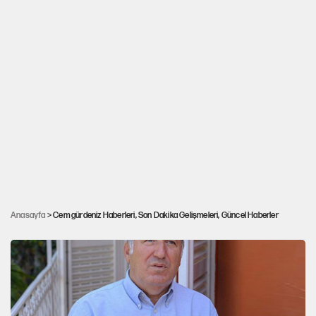
Cem Gürdeniz'den 'Mekke Ortak Savunma
Anlaşması' için kritik uyarı: 'Türkiye
Anasayfa
> Cem gürdeniz Haberleri, Son Dakika Gelişmeleri, Güncel Haberler
istemediği bir savaşın içine çekilebilir'