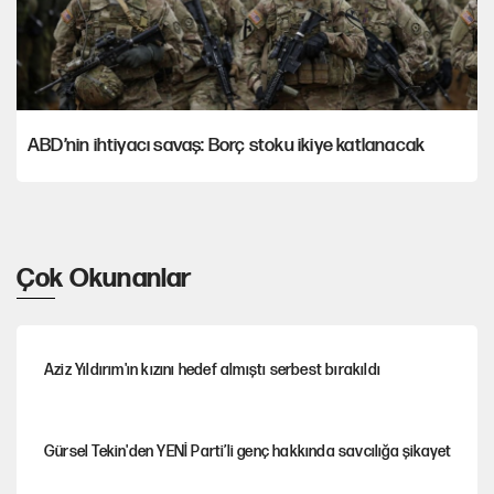
ABD’nin ihtiyacı savaş: Borç stoku ikiye katlanacak
Çok Okunanlar
Aziz Yıldırım'ın kızını hedef almıştı serbest bırakıldı
Gürsel Tekin'den YENİ Parti’li genç hakkında savcılığa şikayet