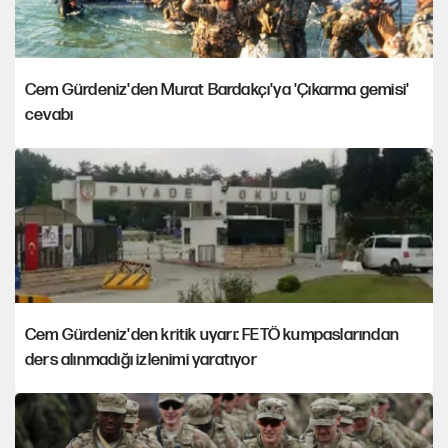
Cem Gürdeniz'den Murat Bardakçı'ya 'Çıkarma gemisi'
cevabı
Cem Gürdeniz'den kritik uyarı: FETÖ kumpaslarından
ders alınmadığı izlenimi yaratıyor