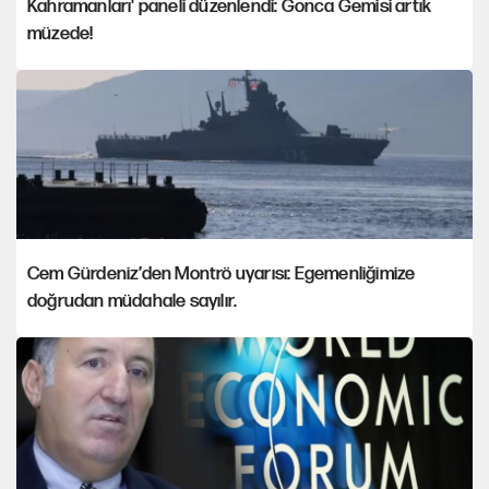
Kahramanları' paneli düzenlendi: Gonca Gemisi artık
müzede!
Cem Gürdeniz’den Montrö uyarısı: Egemenliğimize
doğrudan müdahale sayılır.