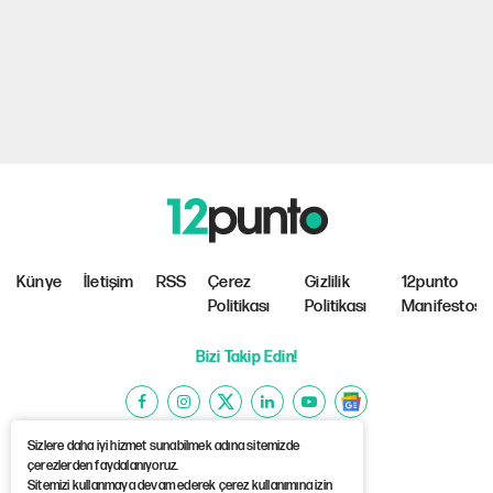
Künye
İletişim
RSS
Çerez
Gizlilik
12punto
Politikası
Politikası
Manifestosu
Bizi Takip Edin!
Sizlere daha iyi hizmet sunabilmek adına sitemizde
çerezlerden faydalanıyoruz.
Sitemizi kullanmaya devam ederek çerez kullanımına izin