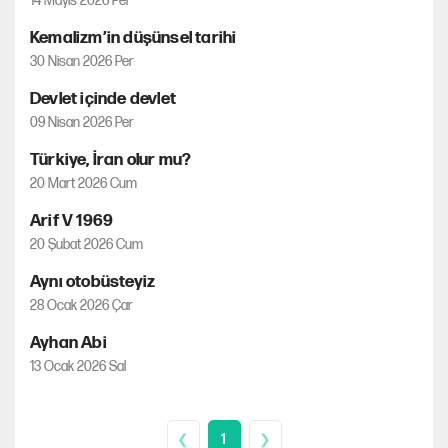
14 Mayıs 2026 Per
Kemalizm’in düşünsel tarihi
30 Nisan 2026 Per
Devlet içinde devlet
09 Nisan 2026 Per
Türkiye, İran olur mu?
20 Mart 2026 Cum
Arif V 1969
20 Şubat 2026 Cum
Aynı otobüsteyiz
28 Ocak 2026 Çar
Ayhan Abi
13 Ocak 2026 Sal
❮
1
❯