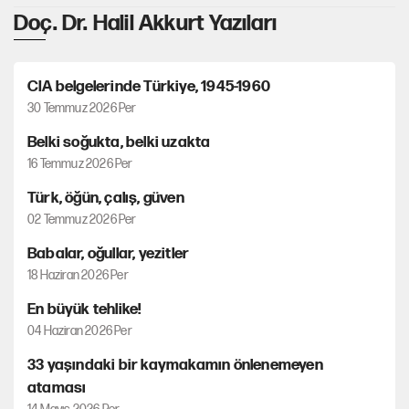
Doç. Dr. Halil Akkurt Yazıları
CIA belgelerinde Türkiye, 1945-1960
30 Temmuz 2026 Per
Belki soğukta, belki uzakta
16 Temmuz 2026 Per
Türk, öğün, çalış, güven
02 Temmuz 2026 Per
Babalar, oğullar, yezitler
18 Haziran 2026 Per
En büyük tehlike!
04 Haziran 2026 Per
33 yaşındaki bir kaymakamın önlenemeyen
ataması