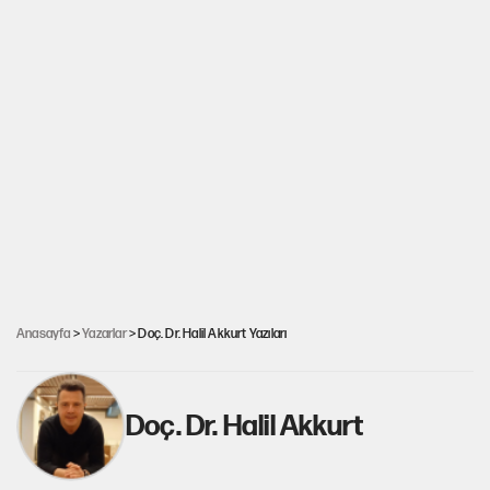
Anasayfa
>
Yazarlar
> Doç. Dr. Halil Akkurt Yazıları
Doç. Dr. Halil Akkurt