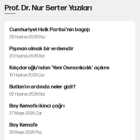
Prof. Dr. Nur Serter Yazıları
Cumhuriyet Halk Partisi'nin bagajı
28 Haziran 2026 Paz
Pişman olmak bir erdemdir
23 Haziran 2026 Sal
Kılıçdaroğlu'ndan 'Yeni Osmanlıcılık' açılımı
10 Haziran 2026 Çar
Butlan'ın ardında neler gizli?
02 Haziran 2026 Sal
Bay Kemal'e ikinci çağrı
27 Mayıs 2026 Çar
Bay Kemal'e
24 Mayıs 2026 Paz