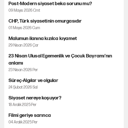
Post-Modern siyaset beka sorunu mu?
09 Mayıs 2026 Cmt
CHP, Türk siyasetinin omurgasıdır
01 Mayıs 2026 Cum
Malumun ilanına kızılca kıyamet
29 Nisan 2026 Çar
23 Nisan Ulusal Egemenlik ve Çocuk Bayramı'nın
anlamı
23 Nisan 2026 Per
Süreç-Algılar ve olgular
24 Şubat 2026 Sal
Siyaset nereye koşuyor?
18 Aralık 2025 Per
Filmi geriye sarınca
04 Aralık 2025 Per