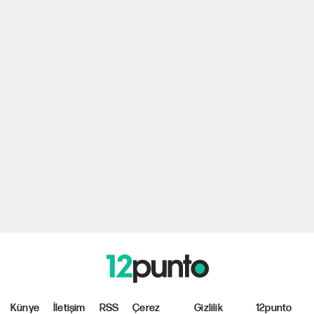
Künye
İletişim
RSS
Çerez
Gizlilik
12punto